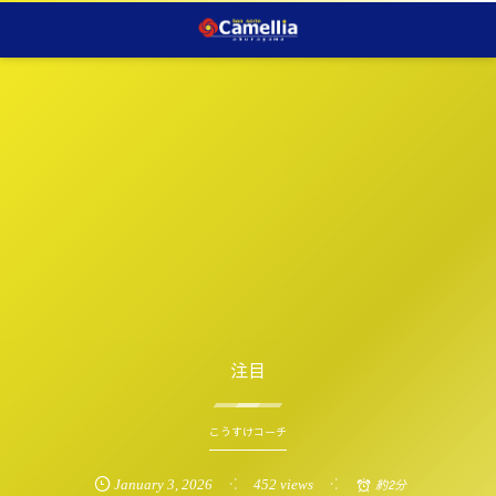
注目
こうすけコーチ
January
3
,
2026
452 views
約2分