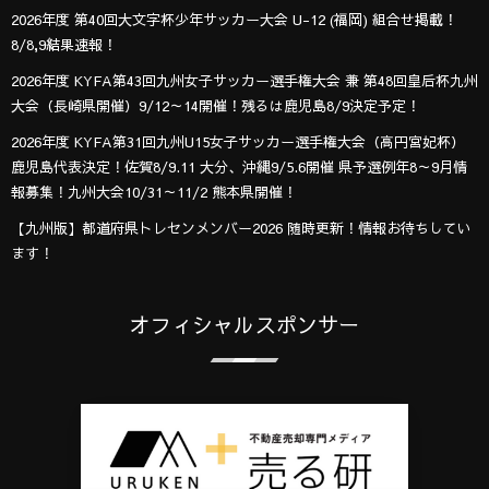
2026年度 第40回大文字杯少年サッカー大会 U-12 (福岡) 組合せ掲載！
8/8,9結果速報！
2026年度 KYFA第43回九州女子サッカー選手権大会 兼 第48回皇后杯九州
大会（長崎県開催）9/12～14開催！残るは鹿児島8/9決定予定！
2026年度 KYFA第31回九州U15女子サッカー選手権大会（高円宮妃杯）
鹿児島代表決定！佐賀8/9.11 大分、沖縄9/5.6開催 県予選例年8～9月情
報募集！九州大会10/31～11/2 熊本県開催！
【九州版】都道府県トレセンメンバー2026 随時更新！情報お待ちしてい
ます！
オフィシャルスポンサー