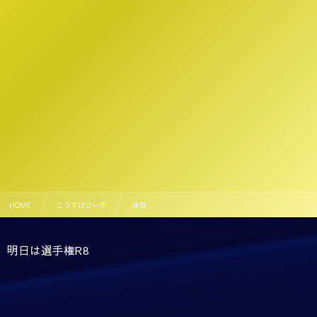
HOME
こうすけコーチ
注目
明日は選手権R8