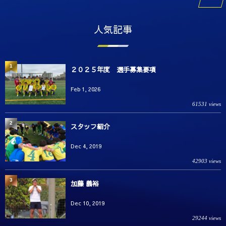
人気記事
1
２０２５年度 選手募集要項
Feb 1, 2026
61531 views
2
スタッフ紹介
Dec 4, 2019
42903 views
3
加藤 義裕
Dec 10, 2019
29244 views