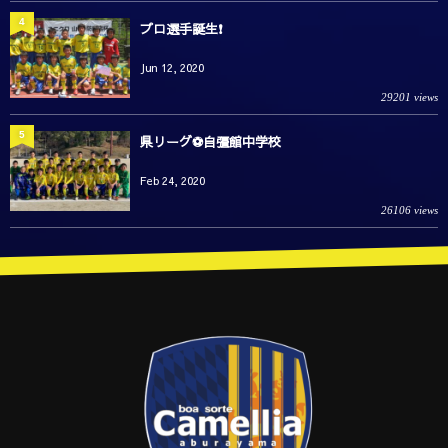
4
プロ選手誕生❗️
Jun 12, 2020
29201 views
5
県リーグ⚽️自彊館中学校
Feb 24, 2020
26106 views