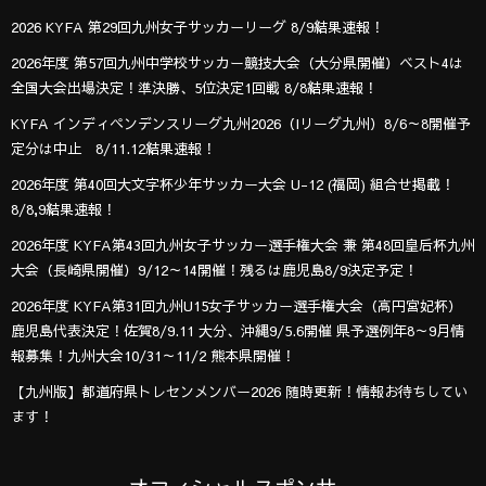
2026 KYFA 第29回九州女子サッカーリーグ 8/9結果速報！
2026年度 第57回九州中学校サッカー競技大会（大分県開催）ベスト4は
全国大会出場決定！準決勝、5位決定1回戦 8/8結果速報！
KYFA インディペンデンスリーグ九州2026（Iリーグ九州）8/6～8開催予
定分は中止 8/11.12結果速報！
2026年度 第40回大文字杯少年サッカー大会 U-12 (福岡) 組合せ掲載！
8/8,9結果速報！
2026年度 KYFA第43回九州女子サッカー選手権大会 兼 第48回皇后杯九州
大会（長崎県開催）9/12～14開催！残るは鹿児島8/9決定予定！
2026年度 KYFA第31回九州U15女子サッカー選手権大会（高円宮妃杯）
鹿児島代表決定！佐賀8/9.11 大分、沖縄9/5.6開催 県予選例年8～9月情
報募集！九州大会10/31～11/2 熊本県開催！
【九州版】都道府県トレセンメンバー2026 随時更新！情報お待ちしてい
ます！