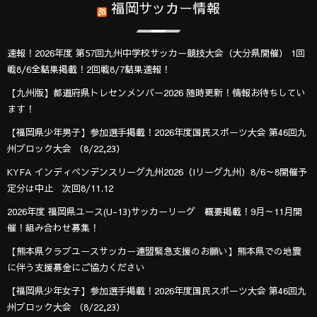
福岡サッカー情報
速報！2026年度 第57回九州中学校サッカー競技大会（大分県開催） 1回
戦8/6全結果掲載！2回戦8/7結果速報！
【九州版】都道府県トレセンメンバー2026 随時更新！情報お待ちしてい
ます！
【福岡県少年男子】参加選手掲載！2026年度国民スポーツ大会 第46回九
州ブロック大会 （8/22,23）
KYFA インディペンデンスリーグ九州2026（Iリーグ九州）8/6～8開催予
定分は中止 次回8/11.12
2026年度 福岡県ユース(U-13)サッカーリーグ 概要掲載！9月～11月開
催！組み合わせ募集！
【熊本県クラブユースサッカー連盟緊急支援のお願い】熊本県での地震
に伴う支援募金にご協力ください
【福岡県少年女子】参加選手掲載！2026年度国民スポーツ大会 第46回九
州ブロック大会 （8/22,23）