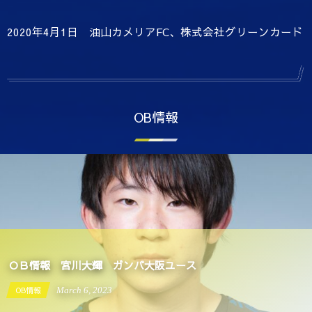
2020年4月1日 油山カメリアFC、株式会社グリーンカード
OB情報
ＯＢ情報 宮川大輝 ガンバ大阪ユース
OB情報
March
6
,
2023