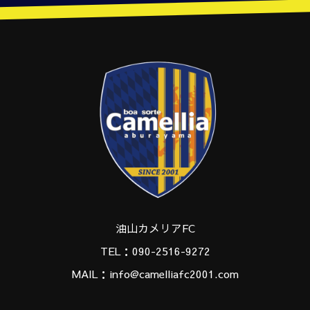
油山カメリアFC
TEL：090-2516-9272
MAIL：info@camelliafc2001.com