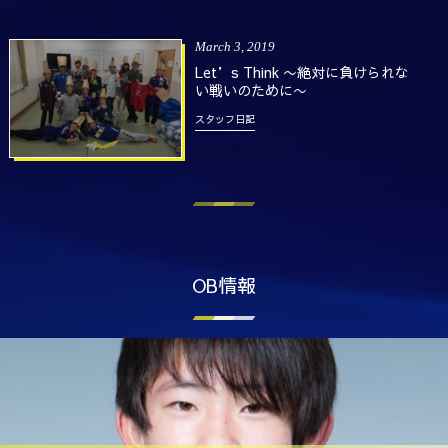
March
3
,
2019
Let’s Think 〜絶対に負けられな
い戦いのために〜
スタッフ日記
OB情報