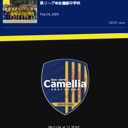
5
県リーグ⚽️自彊館中学校
Feb 24, 2020
26101 views
油山カメリアFC