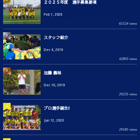
２０２５年度 選手募集要項
Feb 1, 2026
61524 views
2
スタッフ紹介
Dec 4, 2019
42893 views
3
加藤 義裕
Dec 10, 2019
29235 views
4
プロ選手誕生❗️
Jun 12, 2020
29185 views