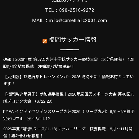
TEL：090-2516-9272
MAIL：info@camelliafc2001.com
福岡サッカー情報
速報！2026年度 第57回九州中学校サッカー競技大会（大分県開催） 1回
戦8/6全結果掲載！2回戦8/7結果速報！
【九州版】都道府県トレセンメンバー2026 随時更新！情報お待ちしてい
ます！
【福岡県少年男子】参加選手掲載！2026年度国民スポーツ大会 第46回九
州ブロック大会 （8/22,23）
KYFA インディペンデンスリーグ九州2026（Iリーグ九州）8/6～8開催予
定分は中止 次回8/11.12
2026年度 福岡県ユース(U-13)サッカーリーグ 概要掲載！9月～11月開
催！組み合わせ募集！