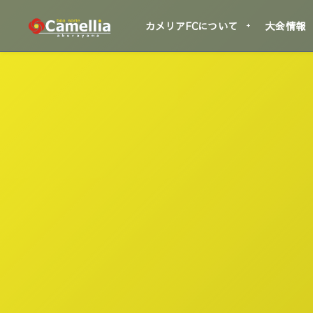
カメリアFCについて
大会情報