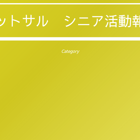
ットサル シニア活動
Category