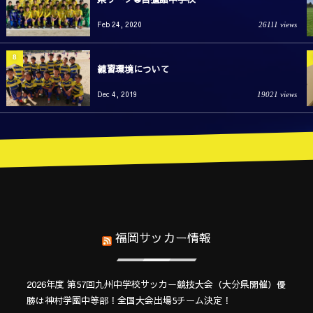
Feb 24, 2020
26111 views
8
練習環境について
Dec 4, 2019
19021 views
福岡サッカー情報
2026年度 第57回九州中学校サッカー競技大会（大分県開催）優
勝は神村学園中等部！全国大会出場5チーム決定！