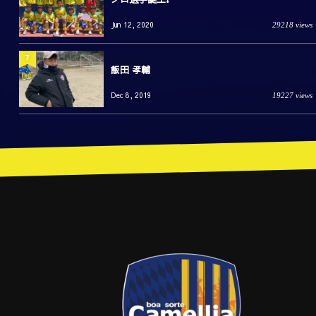
Jun 12, 2020
29218 views
7
飯田 孝輔
Dec 8, 2019
19227 views