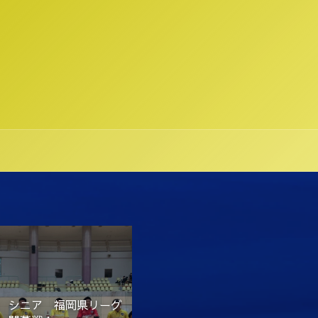
 シニア 福岡県リーグ