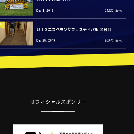
Dec 4, 2019
21222 views
9
Ｕ１３エスペランサフェスティバル ２日目
Dec 28, 2019
18943 views
オフィシャルスポンサー