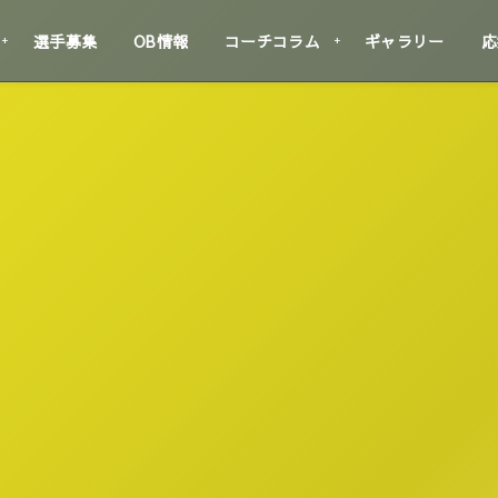
選手募集
OB情報
コーチコラム
ギャラリー
応