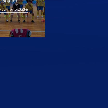
開幕戦！
トサル シニア活動報告