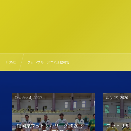
HOME
フットサル シニア活動報告
October
4
,
2020
July
26
,
2020
福岡県フットサルリーグ2020 シニ
フットサル