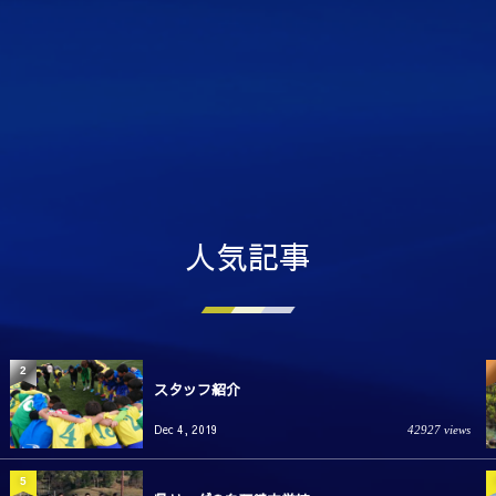
人気記事
2
スタッフ紹介
Dec 4, 2019
42927 views
5