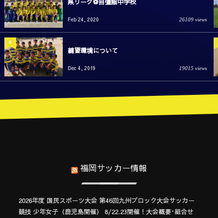
県リーグ⚽️自彊館中学校
Feb 24, 2020
26109 views
8
練習環境について
Dec 4, 2019
19015 views
福岡サッカー情報
2026年度 国民スポーツ大会 第46回九州ブロック大会サッカー
競技 少年女子（鹿児島開催） 8/22.23開催！大会概要･組合せ