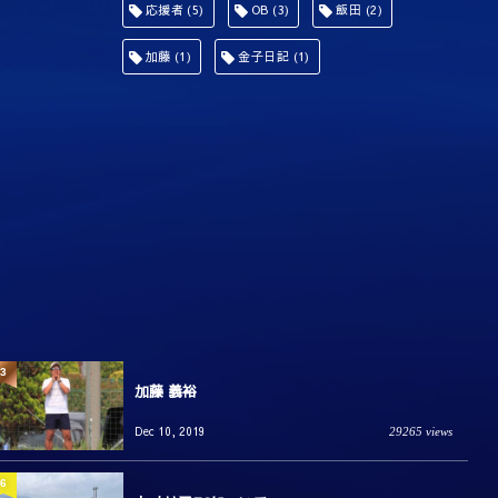
応援者
(5)
OB
(3)
飯田
(2)
加藤
(1)
金子日記
(1)
3
加藤 義裕
Dec 10, 2019
29265 views
6