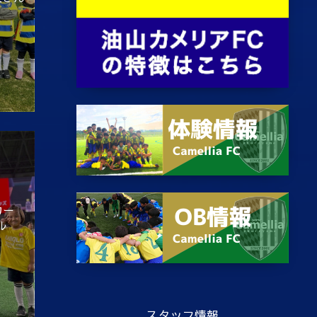
カー
ル
スタッフ情報