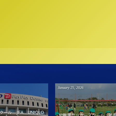
January
25
,
2026
ール JFA UNIQLO
幼稚園サッカースクール 年