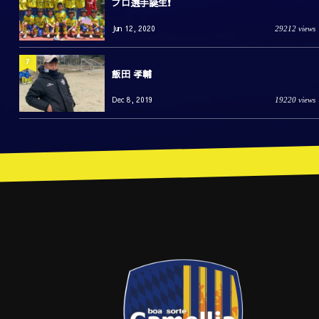
プロ選手誕生❗️
Jun 12, 2020
29212 views
7
飯田 孝輔
Dec 8, 2019
19220 views