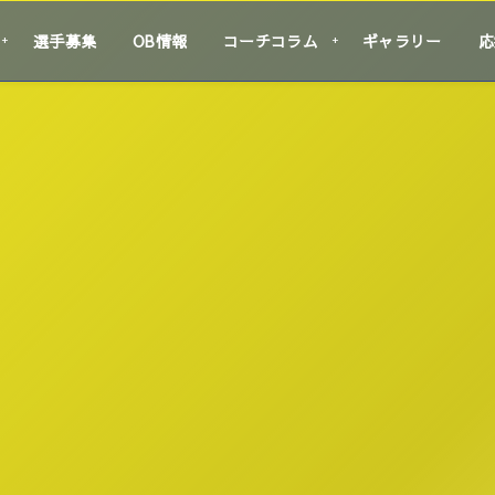
選手募集
OB情報
コーチコラム
ギャラリー
応