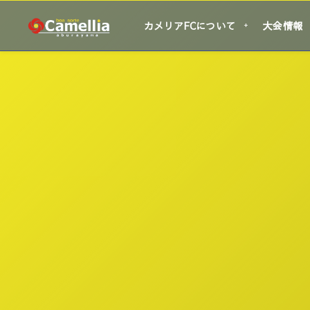
カメリアFCについて
大会情報