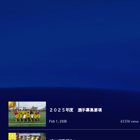
1
２０２５年度 選手募集要項
Feb 1, 2026
61556 views
4