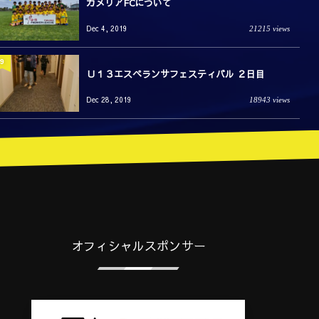
カメリアFCについて
Dec 4, 2019
21215 views
9
Ｕ１３エスペランサフェスティバル ２日目
Dec 28, 2019
18943 views
オフィシャルスポンサー