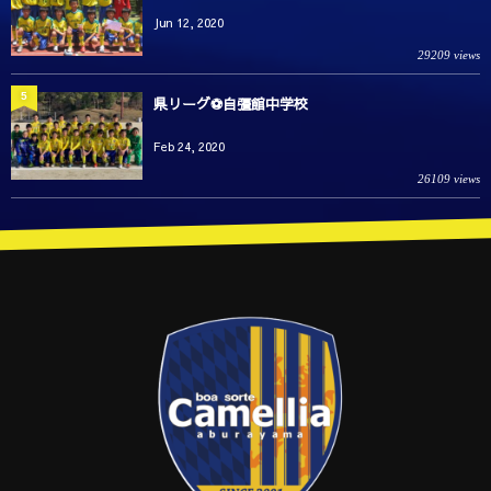
Jun 12, 2020
29209 views
5
県リーグ⚽️自彊館中学校
Feb 24, 2020
26109 views