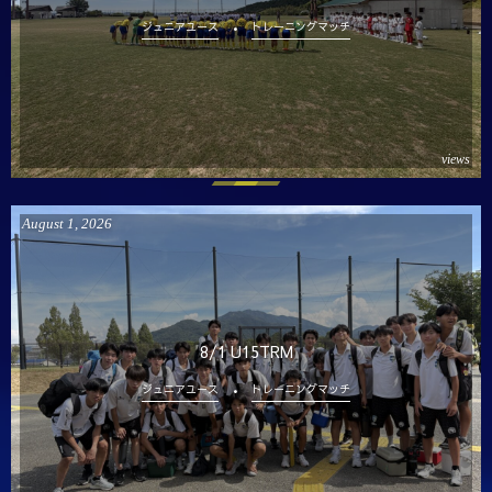
ジュニアユース
トレーニングマッチ
views
August
1
,
2026
8/1 U15TRM
ジュニアユース
トレーニングマッチ