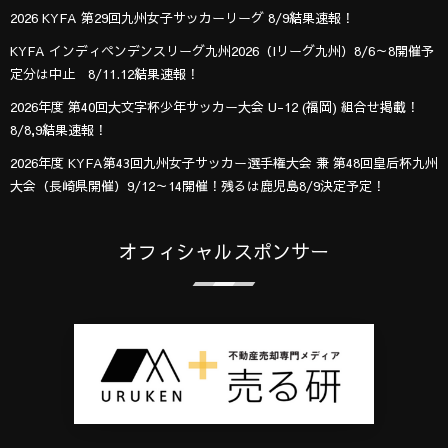
2026 KYFA 第29回九州女子サッカーリーグ 8/9結果速報！
KYFA インディペンデンスリーグ九州2026（Iリーグ九州）8/6～8開催予
定分は中止 8/11.12結果速報！
2026年度 第40回大文字杯少年サッカー大会 U-12 (福岡) 組合せ掲載！
8/8,9結果速報！
2026年度 KYFA第43回九州女子サッカー選手権大会 兼 第48回皇后杯九州
大会（長崎県開催）9/12～14開催！残るは鹿児島8/9決定予定！
オフィシャルスポンサー