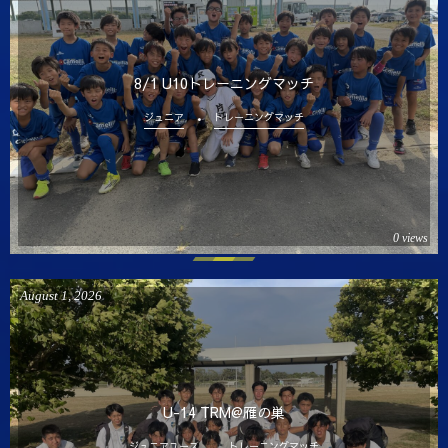
8/1 U10トレーニングマッチ
ジュニア
トレーニングマッチ
0 views
August
1
,
2026
U-14 TRM@雁の巣
ジュニアユース
トレーニングマッチ