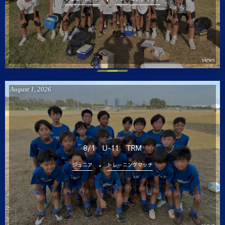
views
August
1
,
2026
8/1 U-11 TRM
ジュニア
トレーニングマッチ