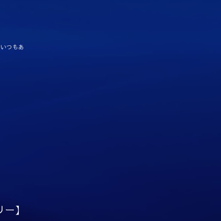
、いつもあ
リー】