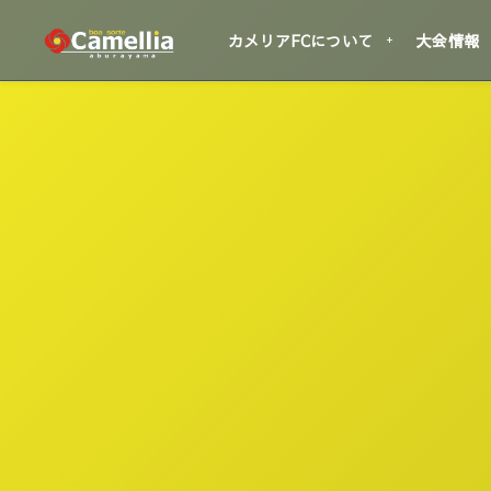
カメリアFCについて
大会情報