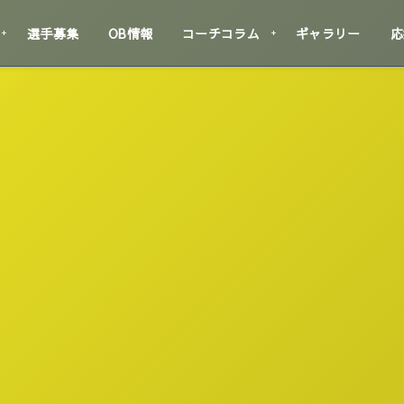
選手募集
OB情報
コーチコラム
ギャラリー
応