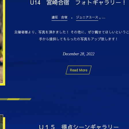
U14 宮崎合宿 フォトギャラリー！
, …
遠征 合宿
ジュニアユース
主催者様より、写真を頂きました！ その他に、ぜひ載せてほしいという
手から提供してもらったの写真もアップ致します！
December
28
,
2022
Read More
Ｕ１５ 得点シーンギャラリー