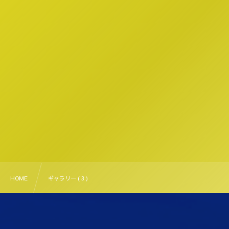
HOME
ギャラリー ( 3 )