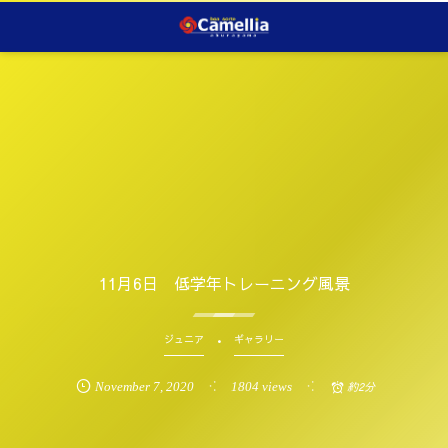
11月6日 低学年トレーニング風景
ジュニア
ギャラリー
November
7
,
2020
1804 views
約2分