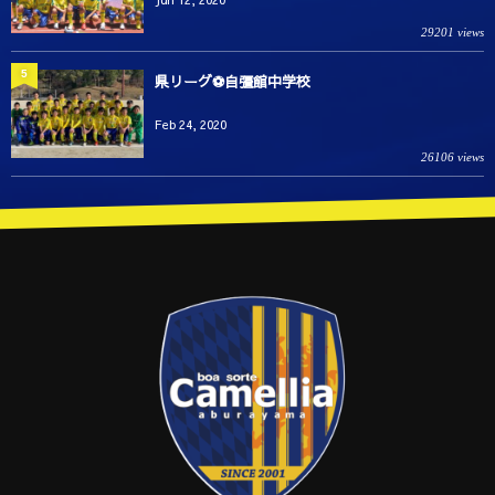
29201 views
5
県リーグ⚽️自彊館中学校
Feb 24, 2020
26106 views