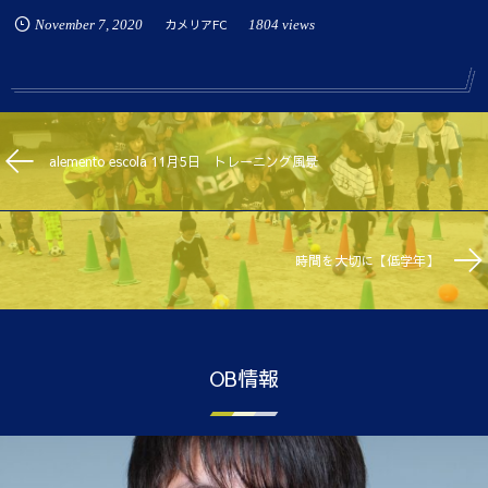
November
7
,
2020
カメリアFC
1804 views
alemento escola 11月5日 トレーニング風景
時間を大切に【低学年】
OB情報