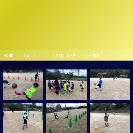
HOME
ジュニア , …
11月6日 低学年トレーニング風景