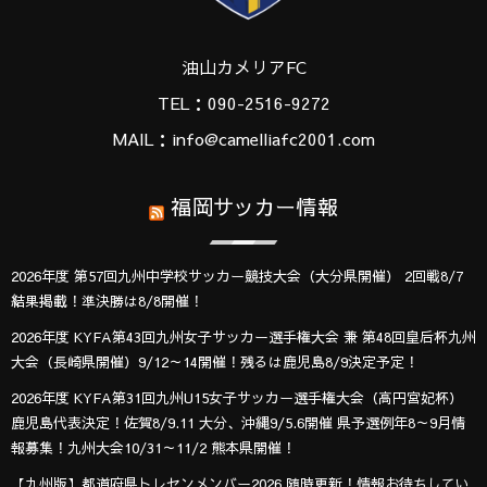
油山カメリアFC
TEL：090-2516-9272
MAIL：info@camelliafc2001.com
福岡サッカー情報
2026年度 第57回九州中学校サッカー競技大会（大分県開催） 2回戦8/7
結果掲載！準決勝は8/8開催！
2026年度 KYFA第43回九州女子サッカー選手権大会 兼 第48回皇后杯九州
大会（長崎県開催）9/12～14開催！残るは鹿児島8/9決定予定！
2026年度 KYFA第31回九州U15女子サッカー選手権大会（高円宮妃杯）
鹿児島代表決定！佐賀8/9.11 大分、沖縄9/5.6開催 県予選例年8～9月情
報募集！九州大会10/31～11/2 熊本県開催！
【九州版】都道府県トレセンメンバー2026 随時更新！情報お待ちしてい