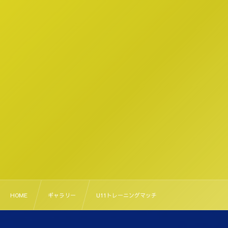
HOME
ギャラリー
U11トレーニングマッチ