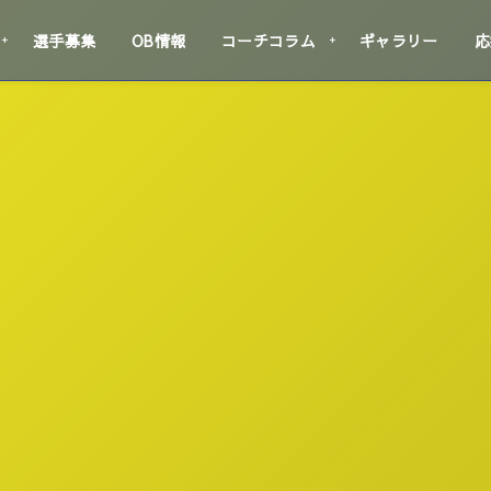
選手募集
OB情報
コーチコラム
ギャラリー
応