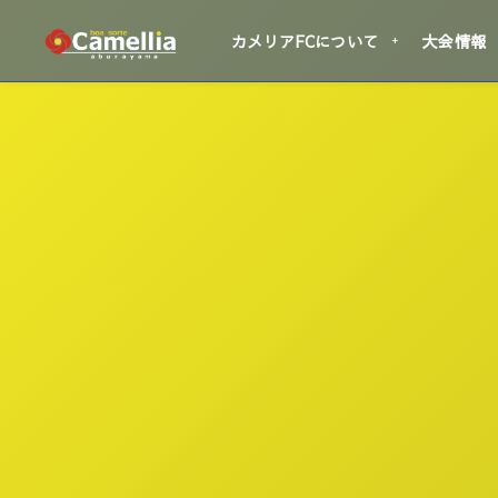
カメリアFCについて
大会情報