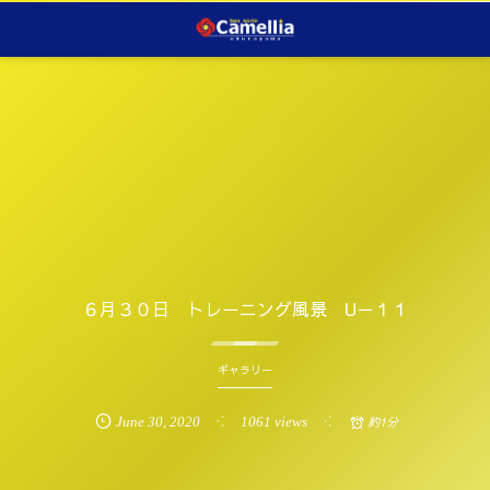
６月３０日 トレーニング風景 U－１１
ギャラリー
June
30
,
2020
1061 views
約1分