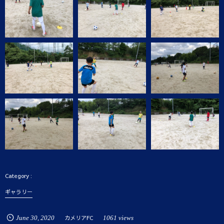
ギャラリー
June
30
,
2020
カメリアFC
1061 views