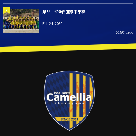
5
県リーグ⚽️自彊館中学校
Feb 24, 2020
26105 views