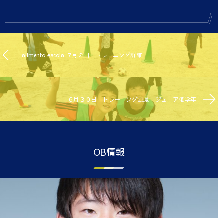
alimento escola ７月２日 トレーニング詳細
６月３０日 トレーニング風景 ジュニア低学年
OB情報