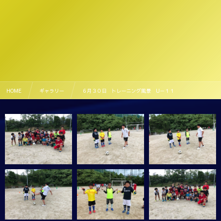
HOME
ギャラリー
６月３０日 トレーニング風景 U－１１