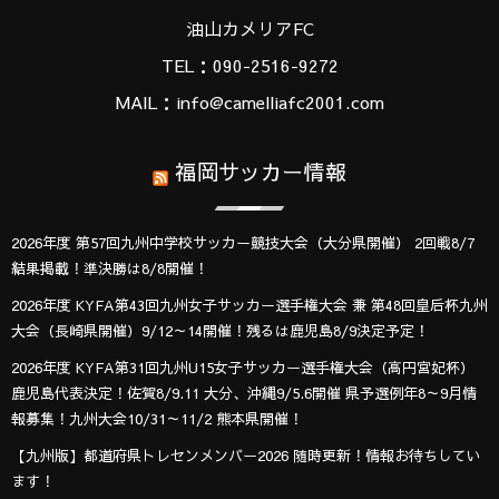
油山カメリアFC
TEL：090-2516-9272
MAIL：info@camelliafc2001.com
福岡サッカー情報
2026年度 第57回九州中学校サッカー競技大会（大分県開催） 2回戦8/7
結果掲載！準決勝は8/8開催！
2026年度 KYFA第43回九州女子サッカー選手権大会 兼 第48回皇后杯九州
大会（長崎県開催）9/12～14開催！残るは鹿児島8/9決定予定！
2026年度 KYFA第31回九州U15女子サッカー選手権大会（高円宮妃杯）
鹿児島代表決定！佐賀8/9.11 大分、沖縄9/5.6開催 県予選例年8～9月情
報募集！九州大会10/31～11/2 熊本県開催！
【九州版】都道府県トレセンメンバー2026 随時更新！情報お待ちしてい
ます！