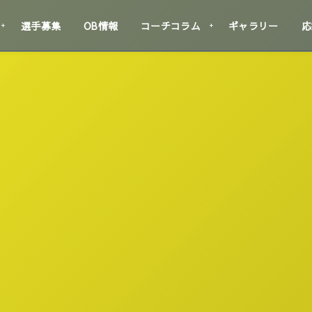
選手募集
OB情報
コーチコラム
ギャラリー
応