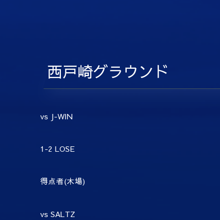
西戸崎グラウンド
vs J-WIN
1-2 LOSE
得点者(木場)
vs SALTZ