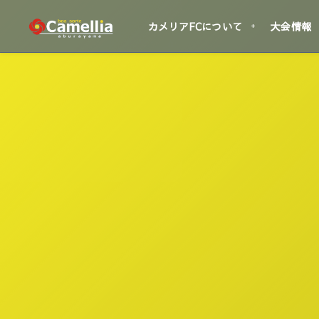
カメリアFCについて
大会情報