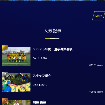
More
人気記事
1
２０２５年度 選手募集要項
Feb 1, 2026
61570 views
2
スタッフ紹介
Dec 4, 2019
42941 views
3
加藤 義裕