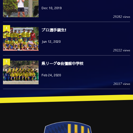
Dec 10, 2019
29282 views
4
プロ選手誕生❗️
Jun 12, 2020
29222 views
5
県リーグ⚽️自彊館中学校
Feb 24, 2020
26117 views