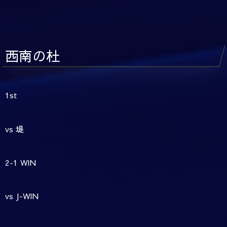
西南の杜
1st
vs 堤
2-1 WIN
vs J-WIN