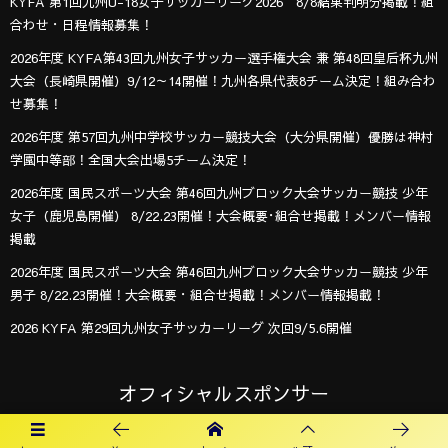
KYFA 第1回九州U-18女子サッカーリーグ2026 8/8結果判明分掲載！組
合わせ・日程情報募集！
2026年度 KYFA第43回九州女子サッカー選手権大会 兼 第48回皇后杯九州
大会（長崎県開催）9/12～14開催！九州各県代表8チーム決定！組み合わ
せ募集！
2026年度 第57回九州中学校サッカー競技大会（大分県開催）優勝は神村
学園中等部！全国大会出場5チーム決定！
2026年度 国民スポーツ大会 第46回九州ブロック大会サッカー競技 少年
女子（鹿児島開催） 8/22.23開催！大会概要･組合せ掲載！メンバー情報
掲載
2026年度 国民スポーツ大会 第46回九州ブロック大会サッカー競技 少年
男子 8/22.23開催！大会概要・組合せ掲載！メンバー情報掲載！
2026 KYFA 第29回九州女子サッカーリーグ 次回9/5.6開催
オフィシャルスポンサー