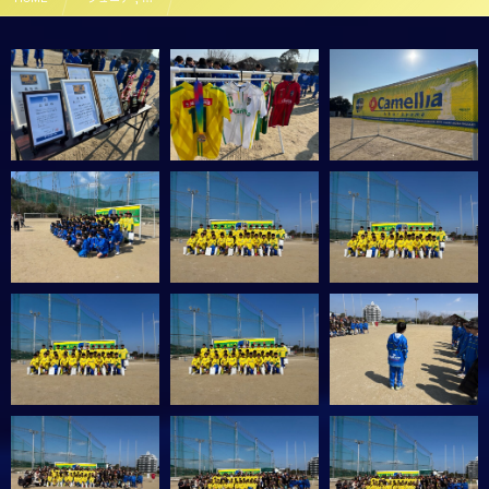
油山カメリアFC U12 20期生 卒部式 ギャラリー