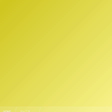
HOME
ジュニア , …