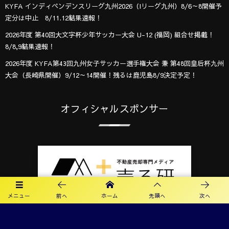
KYFA インディペンデンスリーグ九州2026（Iリーグ九州）8/6～8開催予
定分は中止 8/11.12結果速報！
2026年度 第40回大文字杯少年サッカー大会 U-12 (福岡) 組合せ掲載！
8/8,9結果速報！
2026年度 KYFA第43回九州女子サッカー選手権大会 兼 第48回皇后杯九州
大会（長崎県開催）9/12～14開催！残るは鹿児島8/9決定予定！
オフィシャルスポンサー
メニュー
前へ
ホーム
先頭へ
次へ