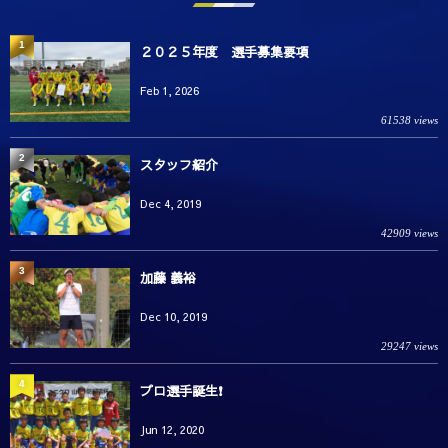
1
２０２５年度 選手募集要項
Feb 1, 2026
61538 views
2
スタッフ紹介
Dec 4, 2019
42909 views
3
加藤 義裕
Dec 10, 2019
29247 views
4
プロ選手誕生❗️
Jun 12, 2020