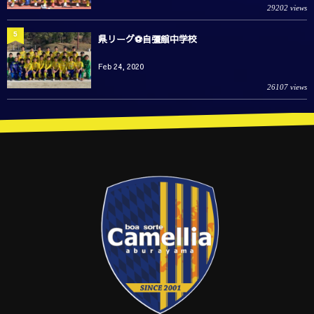
29202 views
5
県リーグ⚽️自彊館中学校
Feb 24, 2020
26107 views