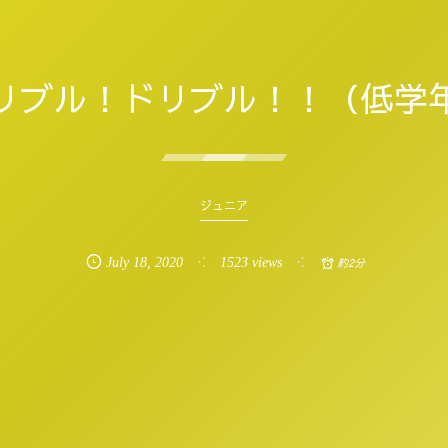
リブル！ドリブル！！（低学
ジュニア
July
18
,
2020
1523 views
約2分