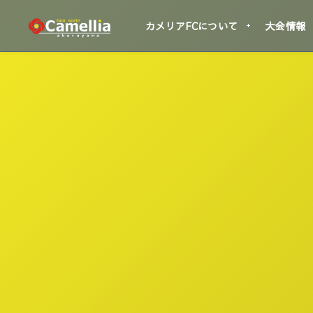
カメリアFCについて
大会情報