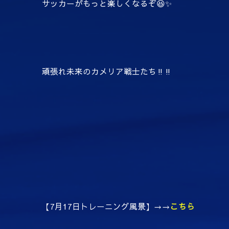
サッカーがもっと楽しくなるぞ😆✨
頑張れ未来のカメリア戦士たち‼‼
【7月17日トレーニング風景】→→
こちら