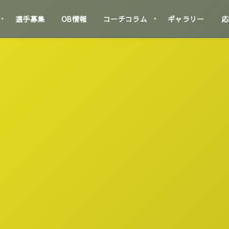
選手募集
OB情報
コーチコラム
ギャラリー
応