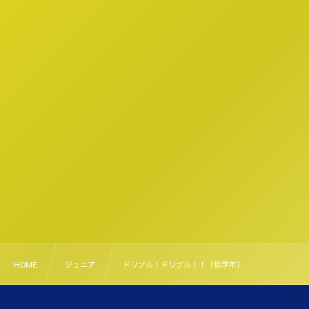
HOME
ジュニア
ドリブル！ドリブル！！（低学年）