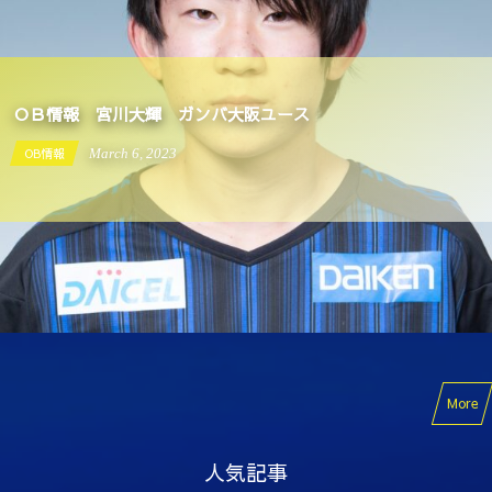
ＯＢ情報 宮川大輝 ガンバ大阪ユース
OB情報
March
6
,
2023
More
人気記事