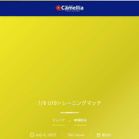
7/6 U10トレーニングマッチ
ジュニア
練習試合
July
6
,
2025
561 views
約3分