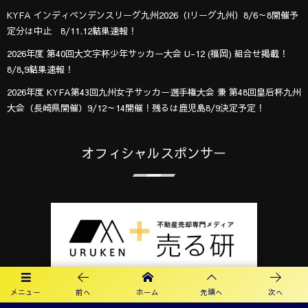
KYFA インディペンデンスリーグ九州2026（Iリーグ九州）8/6～8開催予
定分は中止 8/11.12結果速報！
2026年度 第40回大文字杯少年サッカー大会 U-12 (福岡) 組合せ掲載！
8/8,9結果速報！
2026年度 KYFA第43回九州女子サッカー選手権大会 兼 第48回皇后杯九州
大会（長崎県開催）9/12～14開催！残るは鹿児島8/9決定予定！
オフィシャルスポンサー
メニュー
前へ
ホーム
先頭へ
次へ