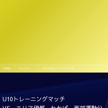
HOME
ジュニア , …
7/6 U10トレーニングマッチ
U10トレーニングマッチ
VS エリア伊都、わかば 西部運動公