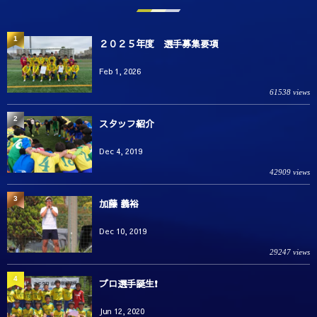
1
２０２５年度 選手募集要項
Feb 1, 2026
61538 views
2
スタッフ紹介
Dec 4, 2019
42909 views
3
加藤 義裕
Dec 10, 2019
29247 views
4
プロ選手誕生❗️
Jun 12, 2020