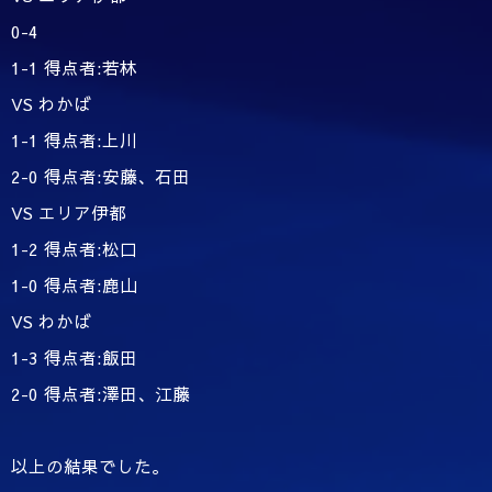
0-4
1-1 得点者:若林
VS わかば
1-1 得点者:上川
2-0 得点者:安藤、石田
VS エリア伊都
1-2 得点者:松口
1-0 得点者:鹿山
VS わかば
1-3 得点者:飯田
2-0 得点者:澤田、江藤
以上の結果でした。