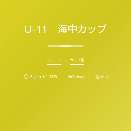
U-11 海中カップ
ジュニア
カップ戦
August
10
,
2025
663 views
約2分