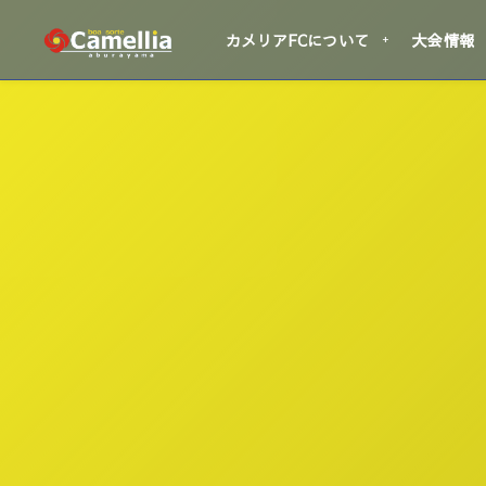
カメリアFCについて
大会情報