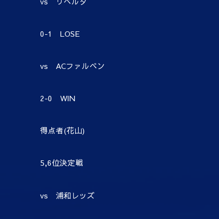
vs リベルタ
0-1 LOSE
vs ACファルベン
2-0 WIN
得点者(花山)
5,6位決定戦
vs 浦和レッズ