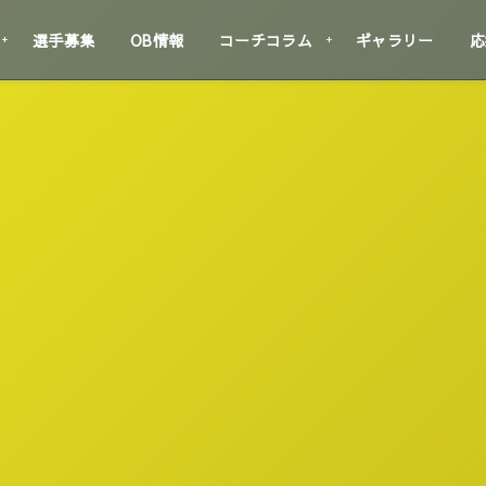
選手募集
OB情報
コーチコラム
ギャラリー
応