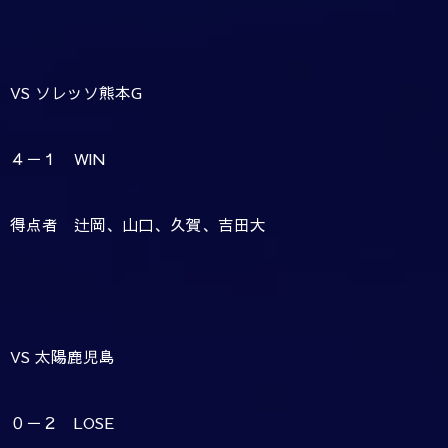
VS ソレッソ熊本G
４－１ WIN
得点者 辻岡、山口、久賀、吉田大
VS 太陽鹿児島
０－２ LOSE