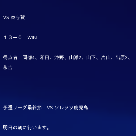
VS 東与賀
１３－０ WIN
得点者 岡部4、和田、沖野、山添2、山下、片山、出原2、
永吉
予選リーグ最終節 VS ソレッソ鹿児島
明日の朝に行います。