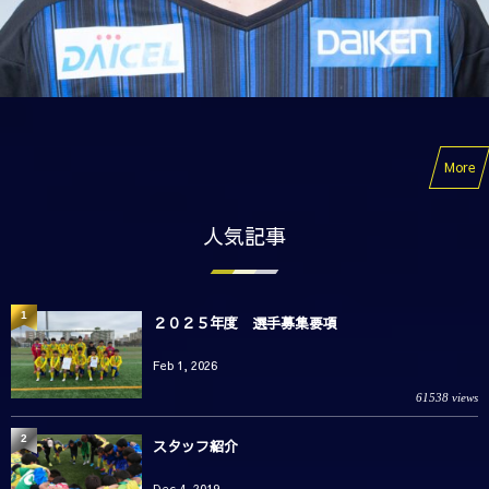
More
人気記事
1
２０２５年度 選手募集要項
Feb 1, 2026
61538 views
2
スタッフ紹介
Dec 4, 2019