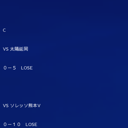
C
VS 太陽延岡
０－５ LOSE
VS ソレッソ熊本V
０－１０ LOSE