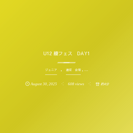
U12 綾フェス DAY1
, …
ジュニア
遠征 合宿
August
30
,
2025
608 views
約4分