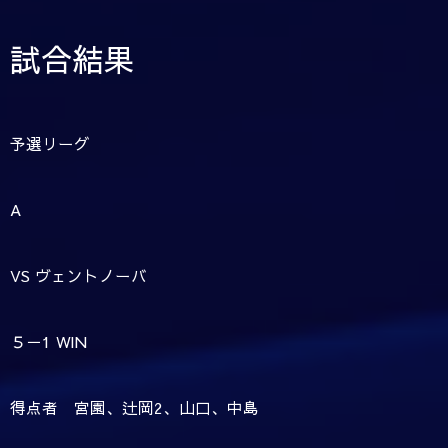
試合結果
予選リーグ
A
VS ヴェントノーバ
５－1 WIN
得点者 宮園、辻岡2、山口、中島