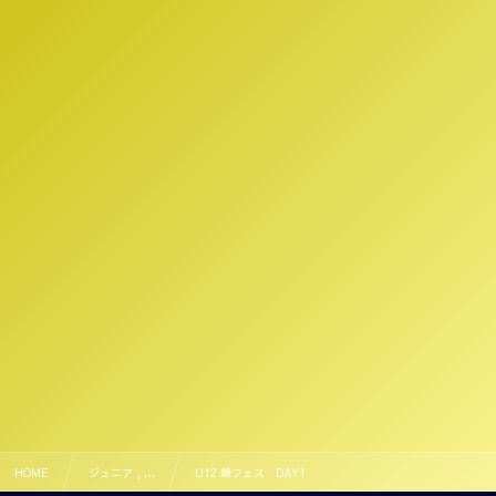
HOME
ジュニア , …
U12 綾フェス DAY1