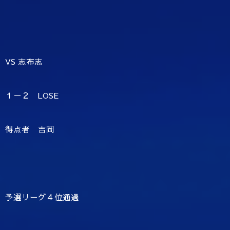
VS 志布志
１－２ LOSE
得点者 吉岡
予選リーグ４位通過