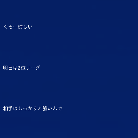
くそー悔しい
明日は2位リーグ
相手はしっかりと強いんで