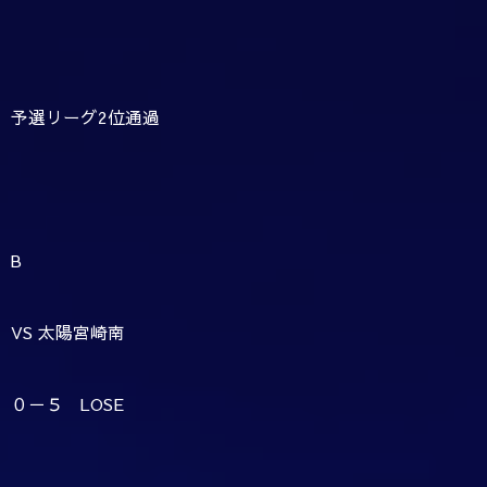
予選リーグ2位通過
B
VS 太陽宮崎南
０－５ LOSE