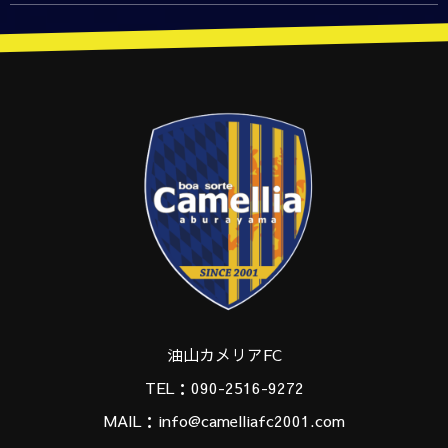
油山カメリアFC
TEL：090-2516-9272
MAIL：info@camelliafc2001.com