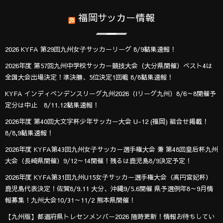
福岡サッカー情報
2026 KYFA 第29回九州女子サッカーリーグ 8/9結果速報！
2026年度 第57回九州中学校サッカー競技大会（大分県開催）ベスト4は
全国大会出場決定！準決勝、5位決定1回戦 8/8結果速報！
KYFA インディペンデンスリーグ九州2026（Iリーグ九州）8/6～8開催予
定分は中止 8/11.12結果速報！
2026年度 第40回大文字杯少年サッカー大会 U-12 (福岡) 組合せ掲載！
8/8,9結果速報！
2026年度 KYFA第43回九州女子サッカー選手権大会 兼 第48回皇后杯九州
大会（長崎県開催）9/12～14開催！残るは鹿児島8/9決定予定！
2026年度 KYFA第31回九州U15女子サッカー選手権大会（高円宮妃杯）
鹿児島代表決定！佐賀8/9.11 大分、沖縄9/5.6開催 県予選例年8～9月情
報募集！九州大会10/31～11/2 熊本県開催！
【九州版】都道府県トレセンメンバー2026 随時更新！情報お待ちしてい