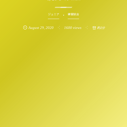
ジュニア
練習試合
August
29
,
2020
1600 views
約2分