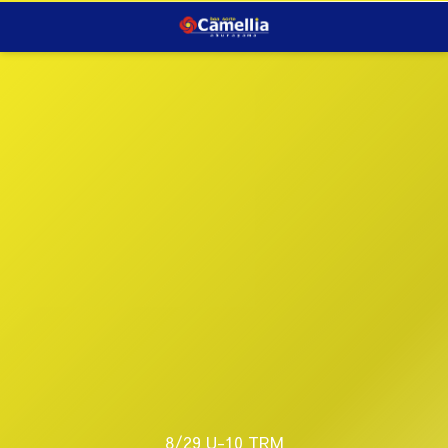
8/29 U-10 TRM