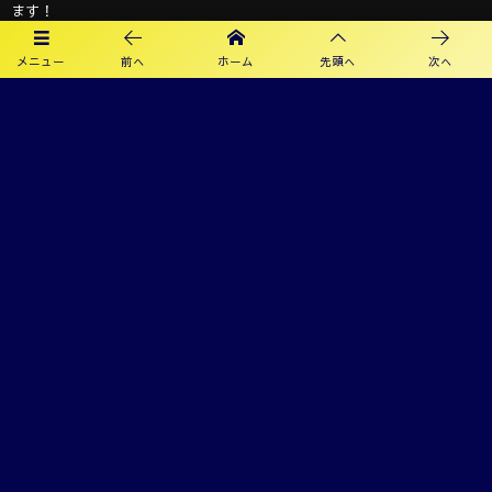
ます！
メニュー
前へ
ホーム
先頭へ
次へ
オフィシャルスポンサー