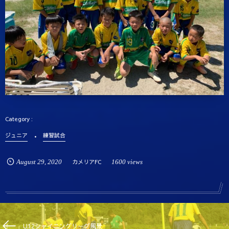
ジュニア
練習試合
August
29
,
2020
カメリアFC
1600 views
U12シャイニングリーグ風景