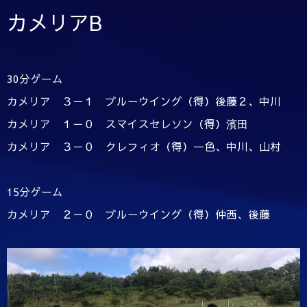
カメリアB
30分ゲーム
カメリア ３－１ ブルーウイング（得）後藤２、中川
カメリア １－０ スマイスセレソン（得）濱田
カメリア ３－０ クレフィオ（得）一色、中川、山村
15分ゲーム
カメリア ２－０ ブルーウイング（得）仲西、後藤