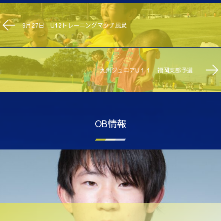
9月27日 U12トレーニングマッチ風景
九州ジュニアU１１ 福岡支部予選
OB情報