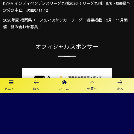
KYFA インディペンデンスリーグ九州2026（Iリーグ九州）8/6～8開催予
定分は中止 次回8/11.12
2026年度 福岡県ユース(U-13)サッカーリーグ 概要掲載！9月～11月開
催！組み合わせ募集！
オフィシャルスポンサー
メニュー
前へ
ホーム
先頭へ
次へ