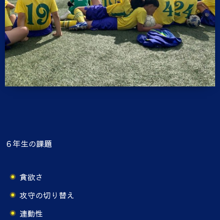
６年生の課題
貪欲さ
攻守の切り替え
連動性