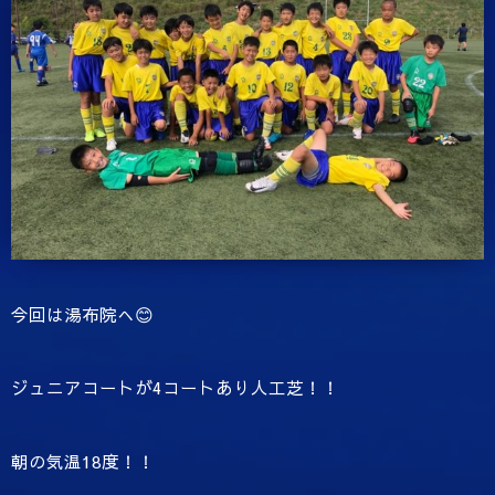
今回は湯布院へ😊
ジュニアコートが4コートあり人工芝！！
朝の気温18度！！