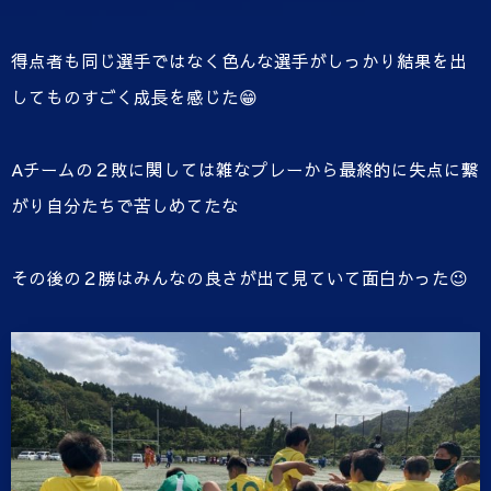
得点者も同じ選手ではなく色んな選手がしっかり結果を出
してものすごく成長を感じた😁
Aチームの２敗に関しては雑なプレーから最終的に失点に繋
がり自分たちで苦しめてたな
その後の２勝はみんなの良さが出て見ていて面白かった😉