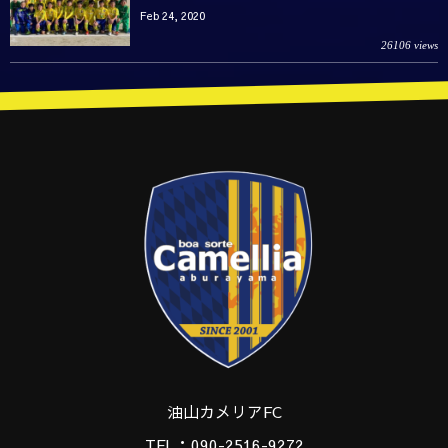
Feb 24, 2020
26106 views
油山カメリアFC
TEL：090-2516-9272