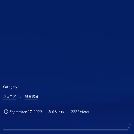
ジュニア
練習試合
September
27
,
2020
カメリアFC
2221 views