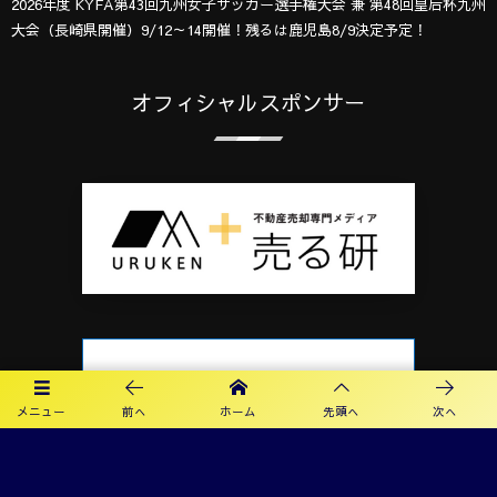
2026年度 KYFA第43回九州女子サッカー選手権大会 兼 第48回皇后杯九州
大会（長崎県開催）9/12～14開催！残るは鹿児島8/9決定予定！
オフィシャルスポンサー
メニュー
前へ
ホーム
先頭へ
次へ