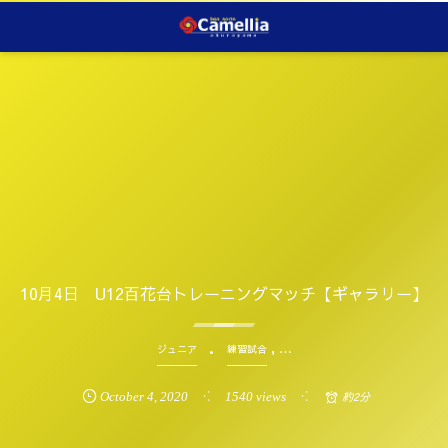
10月4日 U12百花台トレーニングマッチ【ギャラリー】
, …
ジュニア
練習試合
October
4
,
2020
1540 views
約2分