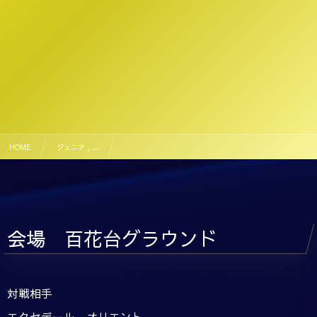
HOME
ジュニア , …
10月4日 U12百花台トレーニングマッチ【ギャラリー】
会場 百花台グラウンド
対戦相手
エクセデール、オリエント