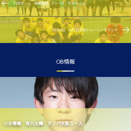
TOPチーム 移籍報告 Fリーグ サテライト
10月4日 U12百花台トレーニングマッチ
OB情報
ＯＢ情報 宮川大輝 ガンバ大阪ユース