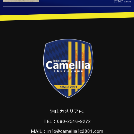
26107 views
油山カメリアFC
TEL：090-2516-9272
MAIL：info@camelliafc2001.com