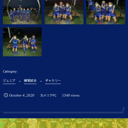
ジュニア
練習試合
ギャラリー
October
4
,
2020
カメリアFC
1540 views