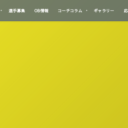
選手募集
OB情報
コーチコラム
ギャラリー
応