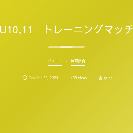
U10,11 トレーニングマッ
ジュニア
練習試合
October
12
,
2020
1139 views
約3分