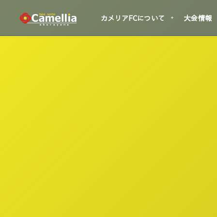
カメリアFCについて
大会情報