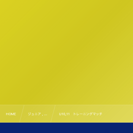
HOME
ジュニア , …
U10,11 トレーニングマッチ