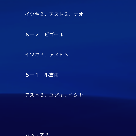
イツキ２、アスト３、ナオ
６－２ ビゴール
イツキ３、アスト３
５－１ 小倉南
アスト３、ユヅキ、イツキ
カメリア２