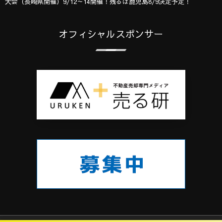
大会（長崎県開催）9/12～14開催！残るは鹿児島8/9決定予定！
オフィシャルスポンサー