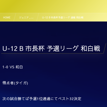
HOME
ジュニア , …
U-12 B 市長杯予選リーグ 速報 和白戦
U-12 B 市長杯 予選リーグ 和白戦
1-0 VS 和白
得点者(タイガ)
次の試合勝てば予選1位通過にてベスト32決定