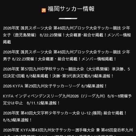
福岡サッカー情報
2026年度 国民スポーツ大会 第46回九州ブロック大会サッカー競技 少年
女子（鹿児島開催） 8/22.23開催！大会概要･組合せ掲載！メンバー情報
掲載
2026年度 国民スポーツ大会 第46回九州ブロック大会サッカー競技 少年
男子 8/22.23開催！大会概要・組合せ掲載！メンバー情報掲載！
2026年度 第57回九州中学校サッカー競技大会（大分県開催）準決勝、5
位決定1回戦 8/8結果掲載！決勝･第5代表決定戦8/9結果速報！
2026 KYFA 第29回九州女子サッカーリーグ 8/9結果速報！
KYFA インディペンデンスリーグ九州2026（Iリーグ九州）8/6～8開催予
定分は中止 8/11.12結果速報！
2026年度 第40回大文字杯少年サッカー大会 U-12 (福岡) 組合せ掲載！
8/8,9結果速報！
2026年度 KYFA第43回九州女子サッカー選手権大会 兼 第48回皇后杯九州