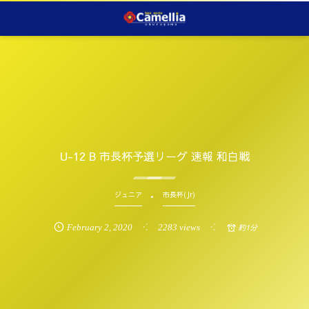
U-12 B 市長杯予選リーグ 速報 和白戦
ジュニア
市長杯(Jr)
February
2
,
2020
2283 views
約1分