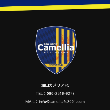
油山カメリアFC
TEL：090-2516-9272
MAIL：info@camelliafc2001.com