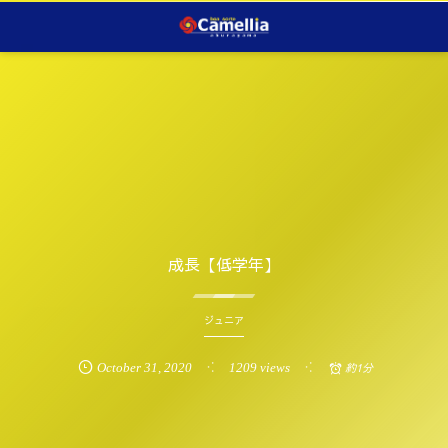
成長【低学年】
ジュニア
October
31
,
2020
1209 views
約1分