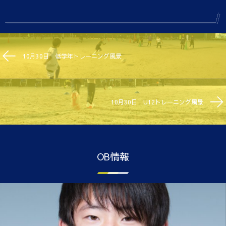
10月30日 低学年トレーニング風景
10月30日 U12トレーニング風景
OB情報