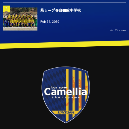
5
県リーグ⚽️自彊館中学校
Feb 24, 2020
26107 views