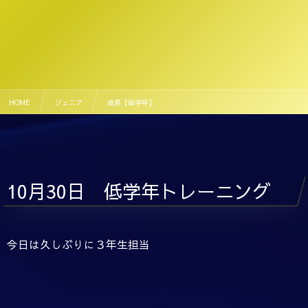
HOME
ジュニア
成長【低学年】
10月30日 低学年トレーニング
今日は久しぶりに３年生担当