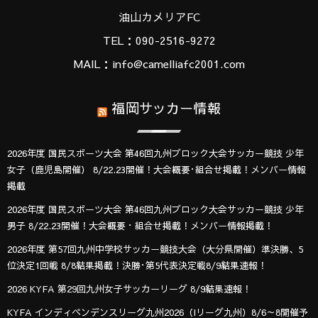
油山カメリアFC
TEL：090-2516-9272
MAIL：info@camelliafc2001.com
福岡サッカー情報
2026年度 国民スポーツ大会 第46回九州ブロック大会サッカー競技 少年
女子（鹿児島開催） 8/22.23開催！大会概要･組合せ掲載！メンバー情報
掲載
2026年度 国民スポーツ大会 第46回九州ブロック大会サッカー競技 少年
男子 8/22.23開催！大会概要・組合せ掲載！メンバー情報掲載！
2026年度 第57回九州中学校サッカー競技大会（大分県開催）準決勝、5
位決定1回戦 8/8結果掲載！決勝･第5代表決定戦8/9結果速報！
2026 KYFA 第29回九州女子サッカーリーグ 8/9結果速報！
KYFA インディペンデンスリーグ九州2026（Iリーグ九州）8/6～8開催予