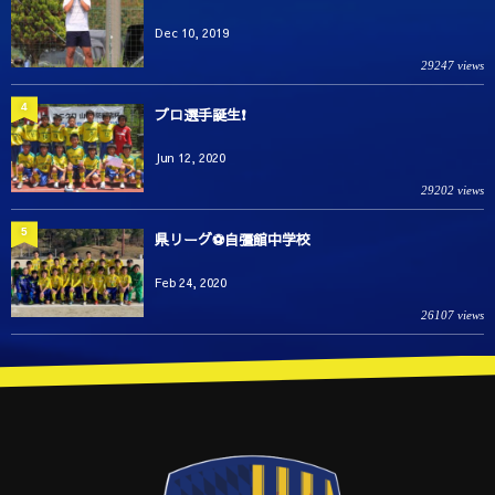
Dec 10, 2019
29247 views
4
プロ選手誕生❗️
Jun 12, 2020
29202 views
5
県リーグ⚽️自彊館中学校
Feb 24, 2020
26107 views