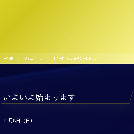
HOME
ジュニア , …
U12全日中央大会組み合わせ決定！！
いよいよ始まります
11月8日（日）