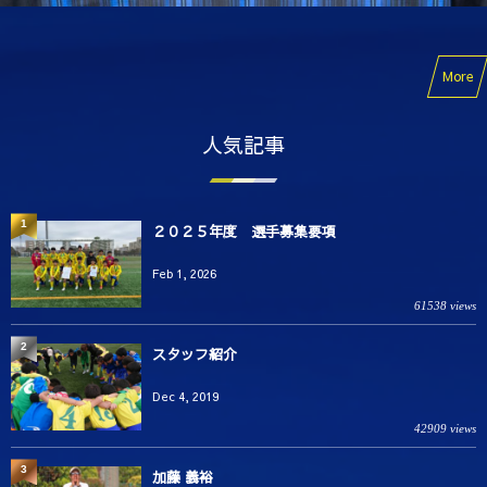
More
人気記事
1
２０２５年度 選手募集要項
Feb 1, 2026
61538 views
2
スタッフ紹介
Dec 4, 2019
42909 views
3
加藤 義裕