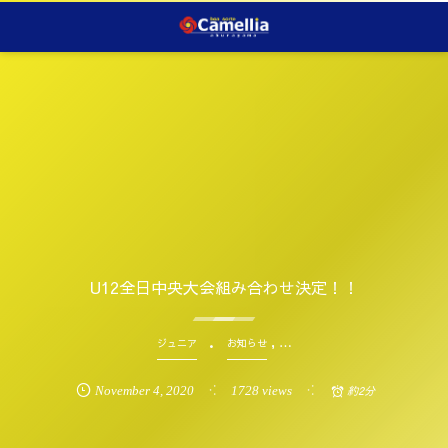
U12全日中央大会組み合わせ決定！！
, …
ジュニア
お知らせ
November
4
,
2020
1728 views
約2分