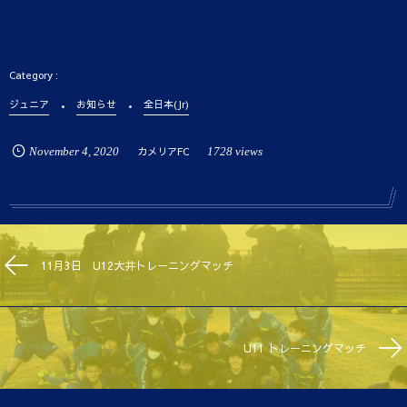
ジュニア
お知らせ
全日本(Jr)
November
4
,
2020
カメリアFC
1728 views
11月3日 U12大井トレーニングマッチ
U11 トレーニングマッチ