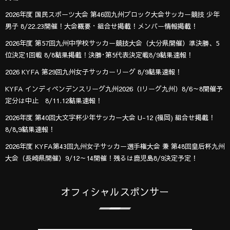
2026年度 国民スポーツ大会 第46回九州ブロック大会サッカー競技 少年
男子 8/22.23開催！大会概要・組合せ掲載！メンバー情報掲載！
2026年度 第57回九州中学校サッカー競技大会（大分県開催）準決勝、5
位決定1回戦 8/8結果掲載！決勝･第5代表決定戦8/9結果速報！
2026 KYFA 第29回九州女子サッカーリーグ 8/9結果速報！
KYFA インディペンデンスリーグ九州2026（Iリーグ九州）8/6～8開催予
定分は中止 8/11.12結果速報！
2026年度 第40回大文字杯少年サッカー大会 U-12 (福岡) 組合せ掲載！
8/8,9結果速報！
2026年度 KYFA第43回九州女子サッカー選手権大会 兼 第48回皇后杯九州
大会（長崎県開催）9/12～14開催！残るは鹿児島8/9決定予定！
オフィシャルスポンサー