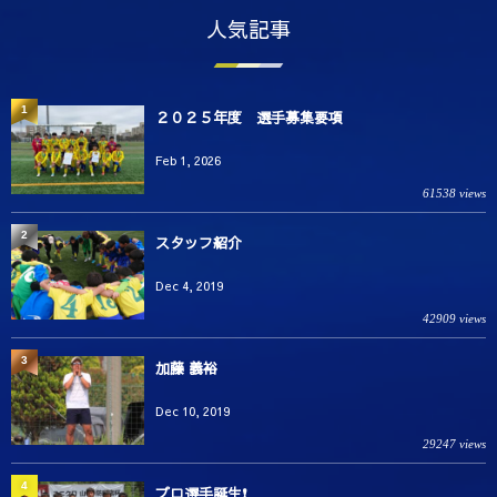
人気記事
1
２０２５年度 選手募集要項
Feb 1, 2026
61538 views
2
スタッフ紹介
Dec 4, 2019
42909 views
3
加藤 義裕
Dec 10, 2019
29247 views
4
プロ選手誕生❗️