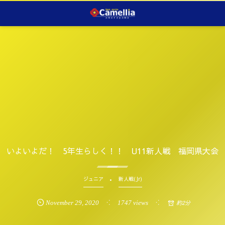
いよいよだ！ 5年生らしく！！ U11新人戦 福岡県大会
ジュニア
新人戦(Jr)
November
29
,
2020
1747 views
約2分