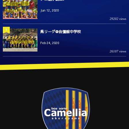
Jun 12, 2020
29202 views
5
県リーグ⚽️自彊館中学校
Feb 24, 2020
26107 views