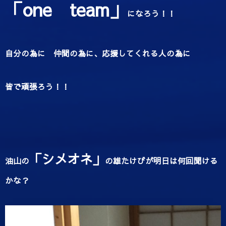
「one team」
になろう！！
自分の為に 仲間の為に、応援してくれる人の為に
皆で頑張ろう！！
「シメオネ」
油山の
の雄たけびが明日は何回聞ける
かな？