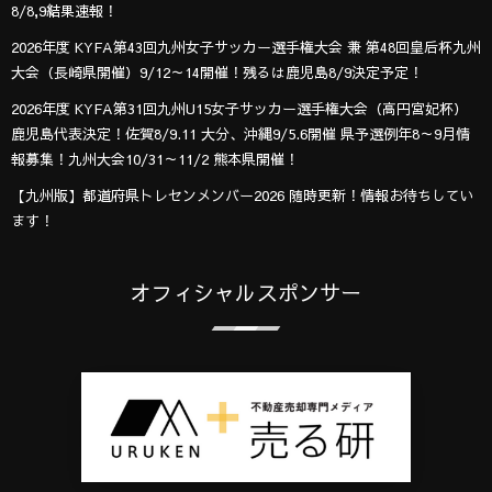
8/8,9結果速報！
2026年度 KYFA第43回九州女子サッカー選手権大会 兼 第48回皇后杯九州
大会（長崎県開催）9/12～14開催！残るは鹿児島8/9決定予定！
2026年度 KYFA第31回九州U15女子サッカー選手権大会（高円宮妃杯）
鹿児島代表決定！佐賀8/9.11 大分、沖縄9/5.6開催 県予選例年8～9月情
報募集！九州大会10/31～11/2 熊本県開催！
【九州版】都道府県トレセンメンバー2026 随時更新！情報お待ちしてい
ます！
オフィシャルスポンサー