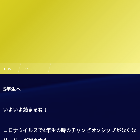
HOME
ジュニア , …
いよいよだ！ 5年生らしく！！ U11新人戦 福岡県大会
5年生へ
いよいよ始まるね！
コロナウイルスで4年生の時のチャンピオンシップがなくな