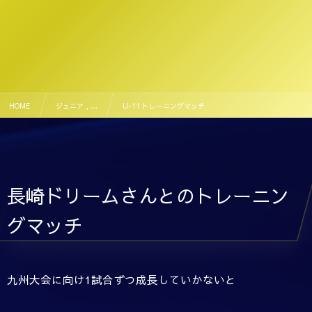
HOME
ジュニア , …
U-11 トレーニングマッチ
長崎ドリームさんとのトレーニン
グマッチ
九州大会に向け1試合ずつ成長していかないと