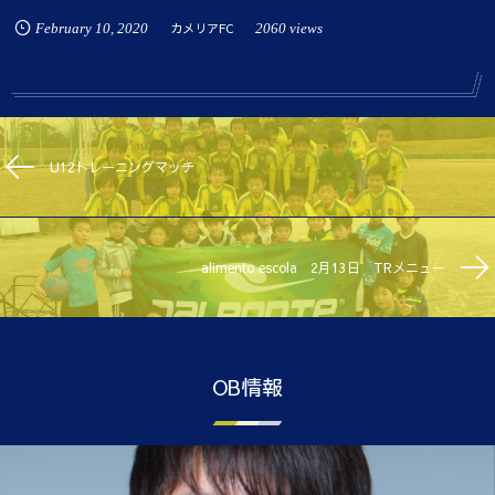
February
10
,
2020
カメリアFC
2060 views
U12トレーニングマッチ
alimento escola 2月13日 TRメニュー
OB情報