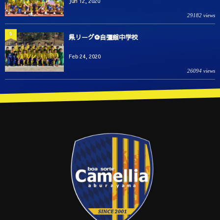
Jun 12, 2020
29182 views
5
県リーグ⚽️自彊館中学校
Feb 24, 2020
26094 views