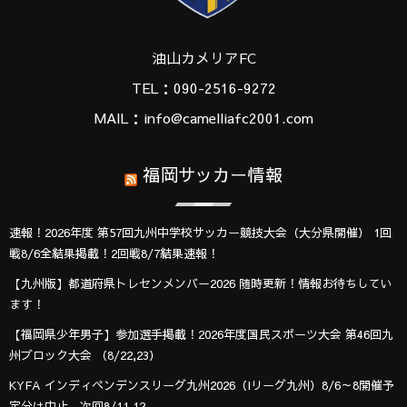
油山カメリアFC
TEL：090-2516-9272
MAIL：info@camelliafc2001.com
福岡サッカー情報
速報！2026年度 第57回九州中学校サッカー競技大会（大分県開催） 1回
戦8/6全結果掲載！2回戦8/7結果速報！
【九州版】都道府県トレセンメンバー2026 随時更新！情報お待ちしてい
ます！
【福岡県少年男子】参加選手掲載！2026年度国民スポーツ大会 第46回九
州ブロック大会 （8/22,23）
KYFA インディペンデンスリーグ九州2026（Iリーグ九州）8/6～8開催予
定分は中止 次回8/11.12