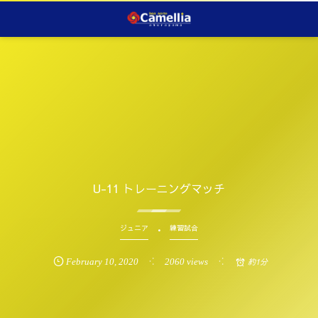
U-11 トレーニングマッチ
ジュニア
練習試合
February
10
,
2020
2060 views
約1分