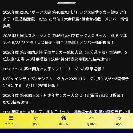
2026年度 国民スポーツ大会 第46回九州ブロック大会サッカー競技 少年
女子（鹿児島開催） 8/22.23開催！大会概要･組合せ掲載！メンバー情報
掲載
2026年度 国民スポーツ大会 第46回九州ブロック大会サッカー競技 少年
男子 8/22.23開催！大会概要・組合せ掲載！メンバー情報掲載！
2026年度 第57回九州中学校サッカー競技大会（大分県開催）準決勝、5
位決定1回戦 8/8結果掲載！決勝･第5代表決定戦8/9結果速報！
2026 KYFA 第29回九州女子サッカーリーグ 8/9結果速報！
KYFA インディペンデンスリーグ九州2026（Iリーグ九州）8/6～8開催予
定分は中止 8/11.12結果速報！
2026年度 第40回大文字杯少年サッカー大会 U-12 (福岡) 組合せ掲載！
8/8,9結果速報！
2026年度 KYFA第43回九州女子サッカー選手権大会 兼 第48回皇后杯九州
大会（長崎県開催）9/12～14開催！残るは鹿児島8/9決定予定！
メニュー
前へ
ホーム
先頭へ
次へ