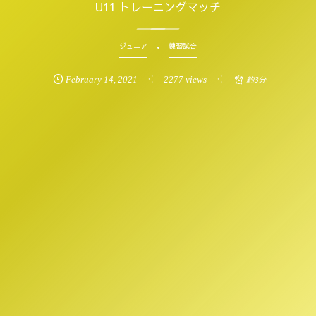
U11 トレーニングマッチ
ジュニア
練習試合
February
14
,
2021
2277 views
約3分