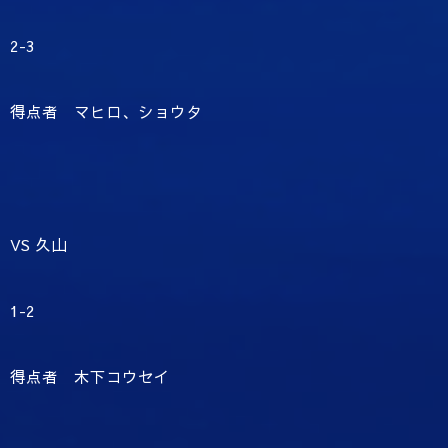
2-3
得点者 マヒロ、ショウタ
VS 久山
1-2
得点者 木下コウセイ