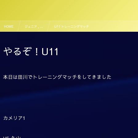
HOME
ジュニア , …
U11 トレーニングマッチ
やるぞ！U11
本日は田川でトレーニングマッチをしてきました
カメリア1