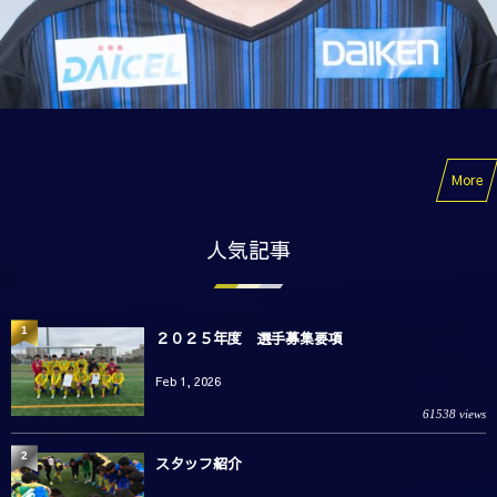
More
人気記事
1
２０２５年度 選手募集要項
Feb 1, 2026
61538 views
2
スタッフ紹介