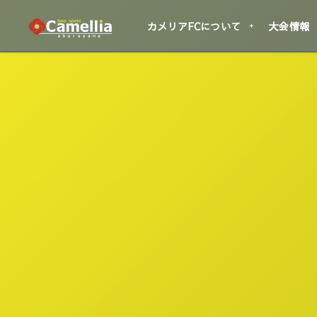
カメリアFCについて
大会情報