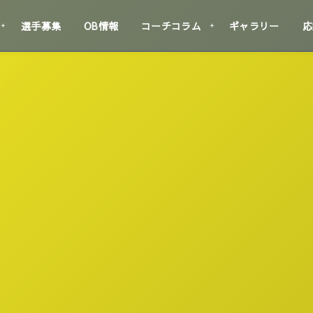
選手募集
OB情報
コーチコラム
ギャラリー
応