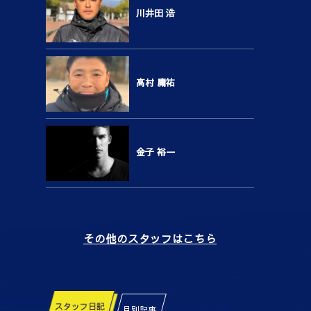
川井田 浩
高村 庸祐
金子 裕一
その他のスタッフはこちら
スタッフ日記
月別記事