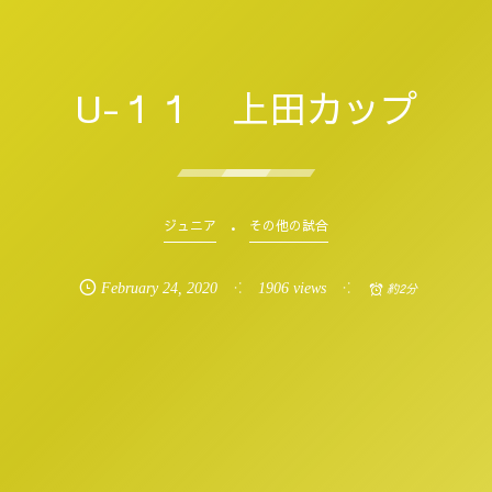
U-１１ 上田カップ
ジュニア
その他の試合
February
24
,
2020
1906 views
約2分