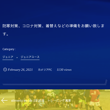
防寒対策、コロナ対策、着替えなどの準備をお願い致しま
す。
ジュニア
ジュニアユース
February
26
,
2021
カメリアFC
1130 views
alimento escola 2月25日 トレーニング風景