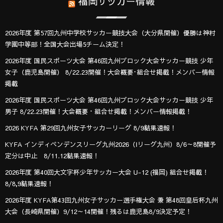
福岡サッカー情報
2026年度 第57回九州中学校サッカー競技大会（大分県開催）優勝は神村
学園中等部！全国大会出場5チーム決定！
2026年度 国民スポーツ大会 第46回九州ブロック大会サッカー競技 少年
女子（鹿児島開催） 8/22.23開催！大会概要･組合せ掲載！メンバー情報
掲載
2026年度 国民スポーツ大会 第46回九州ブロック大会サッカー競技 少年
男子 8/22.23開催！大会概要・組合せ掲載！メンバー情報掲載！
2026 KYFA 第29回九州女子サッカーリーグ 8/9結果速報！
KYFA インディペンデンスリーグ九州2026（Iリーグ九州）8/6～8開催予
定分は中止 8/11.12結果速報！
2026年度 第40回大文字杯少年サッカー大会 U-12 (福岡) 組合せ掲載！
8/8,9結果速報！
2026年度 KYFA第43回九州女子サッカー選手権大会 兼 第48回皇后杯九州
大会（長崎県開催）9/12～14開催！残るは鹿児島8/9決定予定！