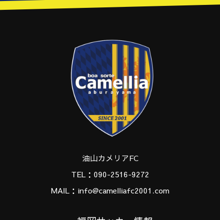
油山カメリアFC
TEL：090-2516-9272
MAIL：info@camelliafc2001.com