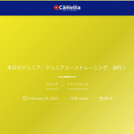
本日のジュニア、ジュニアユーストレーニング 決行！
ジュニア
ジュニアユース
February
26
,
2021
1130 views
約1分