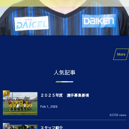
More
人気記事
1
２０２５年度 選手募集要項
Feb 1, 2026
61556 views
2
スタッフ紹介