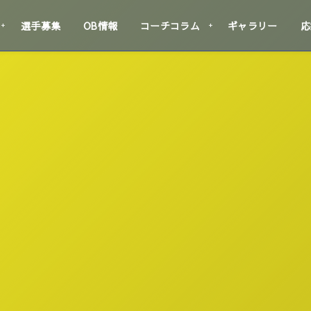
選手募集
OB情報
コーチコラム
ギャラリー
応