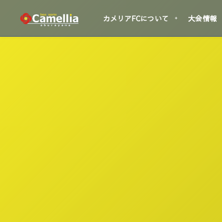
カメリアFCについて
大会情報