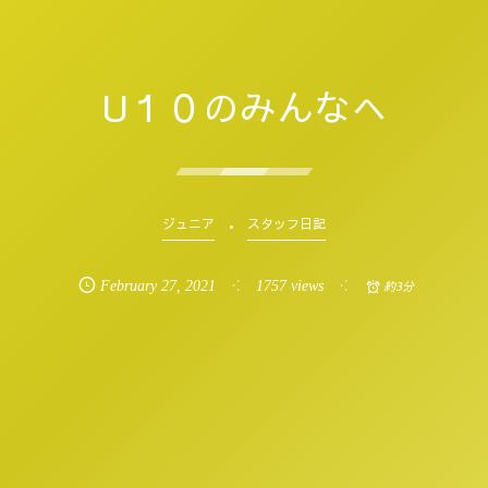
U１０のみんなへ
ジュニア
スタッフ日記
February
27
,
2021
1757 views
約3分