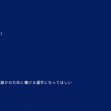
る）
、誰かのために働ける選手になってほしい