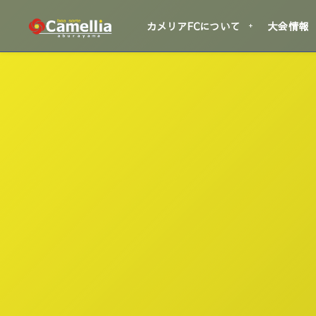
カメリアFCについて
大会情報