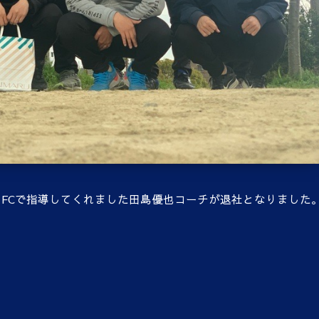
FCで指導してくれました田島優也コーチが退社となりました