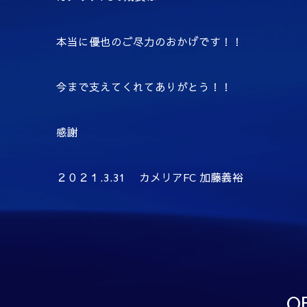
本当に優也のご尽力のおかげです！！
今まで支えてくれてありがとう！！
感謝
２０２１.3.31 カメリアFC 加藤義裕
O