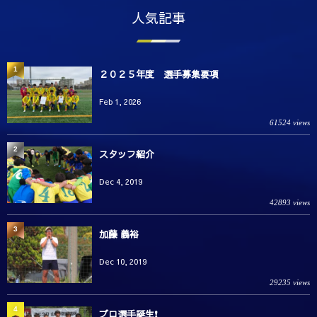
人気記事
1
２０２５年度 選手募集要項
Feb 1, 2026
61524 views
2
スタッフ紹介
Dec 4, 2019
42893 views
3
加藤 義裕
Dec 10, 2019
29235 views
4
プロ選手誕生❗️