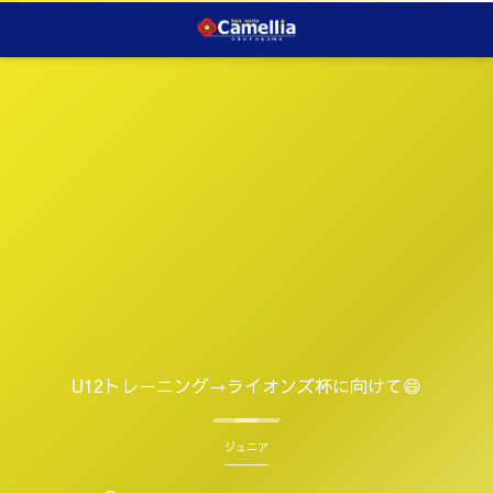
U12トレーニング→ライオンズ杯に向けて😄
ジュニア