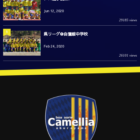
Jun 12, 2020
29185 views
5
県リーグ⚽️自彊館中学校
Feb 24, 2020
26101 views