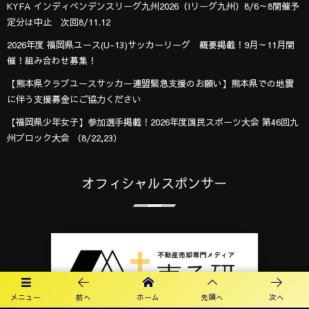
KYFA インディペンデンスリーグ九州2026（Iリーグ九州）8/6～8開催予
定分は中止 次回8/11.12
2026年度 福岡県ユース(U-13)サッカーリーグ 概要掲載！9月～11月開
催！組み合わせ募集！
【熊本県クラブユースサッカー連盟緊急支援のお願い】熊本県での地震
に伴う支援募金にご協力ください
【福岡県少年女子】参加選手掲載！2026年度国民スポーツ大会 第46回九
州ブロック大会 （8/22,23）
オフィシャルスポンサー
メニュー
前へ
ホーム
先頭へ
次へ