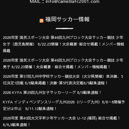
MAIL：info@camelliafc2001.com
福岡サッカー情報
2026年度 国民スポーツ大会 第46回九州ブロック大会サッカー競技 少年
女子（鹿児島開催） 8/22.23開催！大会概要･組合せ掲載！メンバー情報
掲載
2026年度 国民スポーツ大会 第46回九州ブロック大会サッカー競技 少年
男子 8/22.23開催！大会概要・組合せ掲載！メンバー情報掲載！
2026年度 第57回九州中学校サッカー競技大会（大分県開催）準決勝、5
位決定1回戦 8/8結果掲載！決勝･第5代表決定戦8/9結果速報！
2026 KYFA 第29回九州女子サッカーリーグ 8/9結果速報！
KYFA インディペンデンスリーグ九州2026（Iリーグ九州）8/6～8開催予
定分は中止 8/11.12結果速報！
2026年度 第40回大文字杯少年サッカー大会 U-12 (福岡) 組合せ掲載！
8/8,9結果速報！