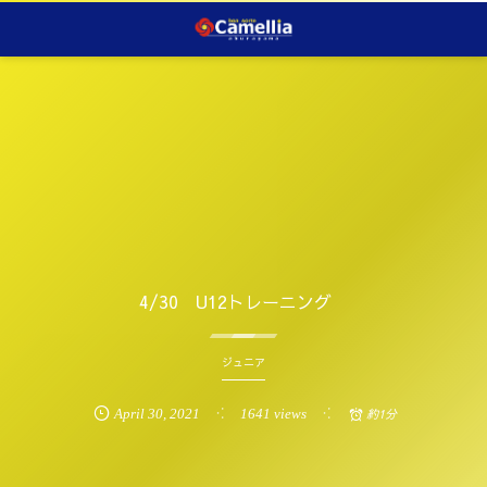
4/30 U12トレーニング
ジュニア
April
30
,
2021
1641 views
約1分