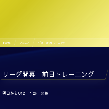
HOME
ジュニア
4/30 U12トレーニング
リーグ開幕 前日トレーニング
明日からU12 １部 開幕