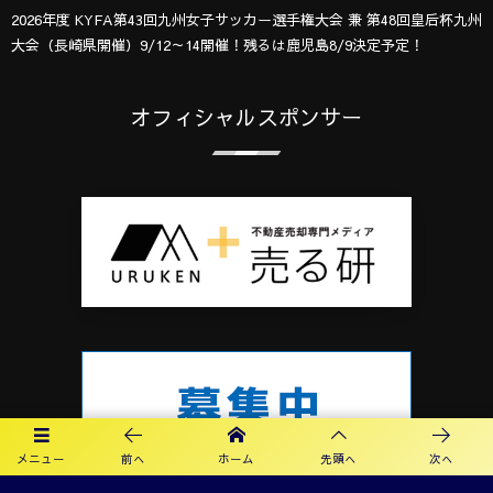
2026年度 KYFA第43回九州女子サッカー選手権大会 兼 第48回皇后杯九州
大会（長崎県開催）9/12～14開催！残るは鹿児島8/9決定予定！
オフィシャルスポンサー
メニュー
前へ
ホーム
先頭へ
次へ