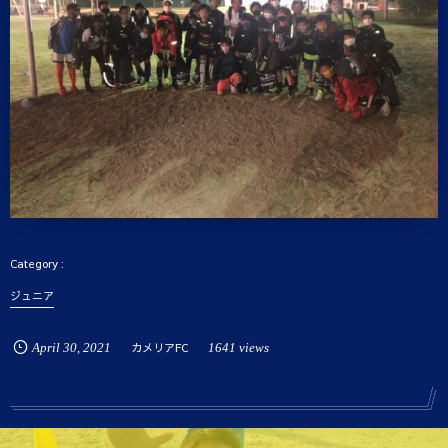
ジュニア
April
30
,
2021
カメリアFC
1641 views