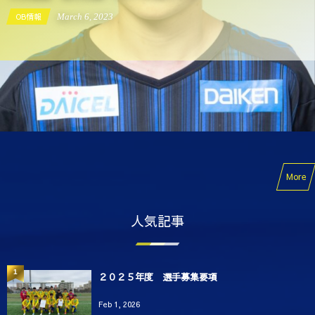
OB情報
March
6
,
2023
More
人気記事
1
２０２５年度 選手募集要項
Feb 1, 2026