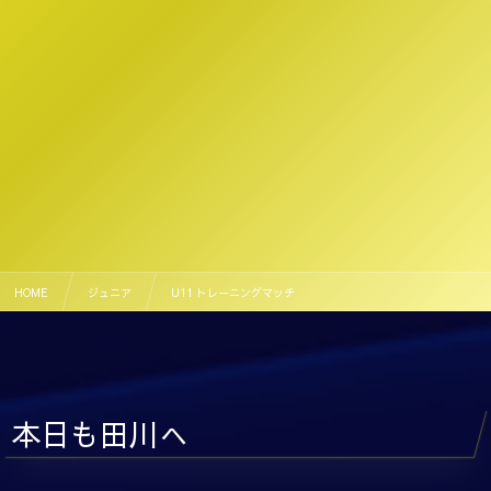
HOME
ジュニア
U11 トレーニングマッチ
本日も田川へ