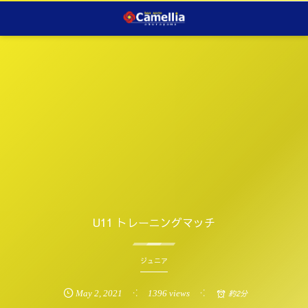
U11 トレーニングマッチ
ジュニア
May
2
,
2021
1396 views
約2分