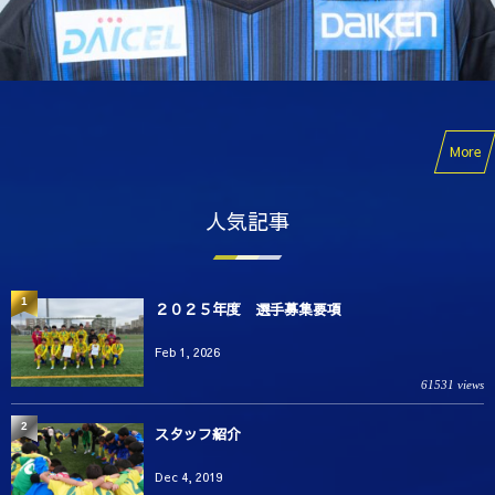
More
人気記事
1
２０２５年度 選手募集要項
Feb 1, 2026
61531 views
2
スタッフ紹介
Dec 4, 2019