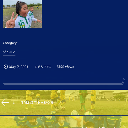
ジュニア
May
2
,
2021
カメリアFC
1396 views
U-11TRM 鎮西中学校グループ