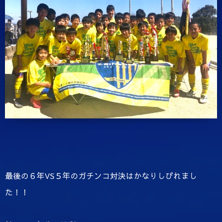
最後の６年VS５年のガチンコ対決はかなりしびれまし
た！！