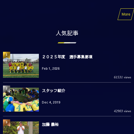
More
人気記事
1
２０２５年度 選手募集要項
Feb 1, 2026
61531 views
2
スタッフ紹介
Dec 4, 2019
42903 views
3
加藤 義裕