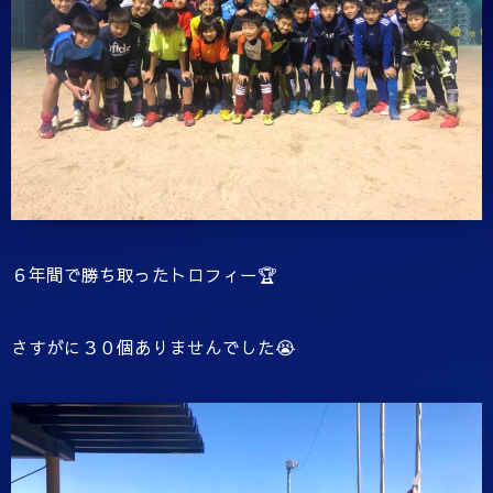
６年間で勝ち取ったトロフィー🏆
さすがに３０個ありませんでした😭