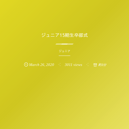
ジュニア15期生卒部式
ジュニア
March
26
,
2020
3011 views
約3分