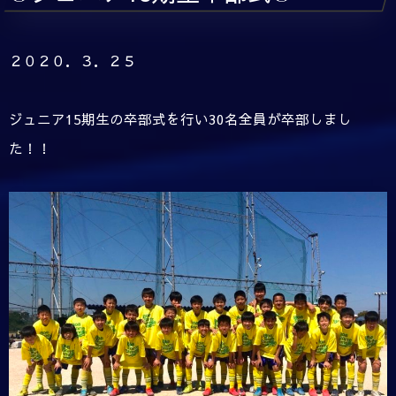
２０２０．３．２５
ジュニア15期生の卒部式を行い30名全員が卒部しまし
た！！