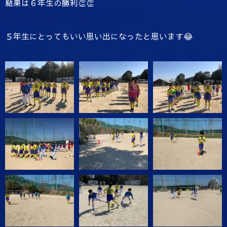
結果は６年生の勝利👏👏
５年生にとってもいい思い出になったと思います😂