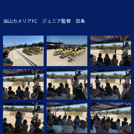
油山カメリアFC ジュニア監督 田島