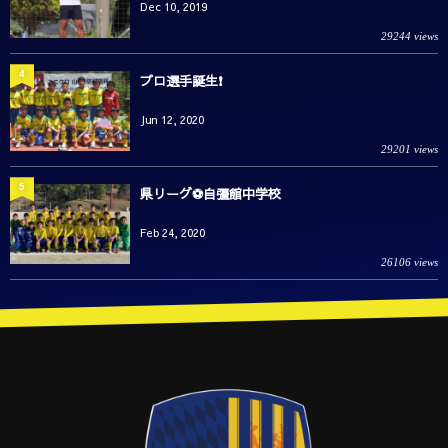
Dec 10, 2019
29244 views
4
プロ選手誕生❗️
Jun 12, 2020
29201 views
5
県リーグ⚽️自彊館中学校
Feb 24, 2020
26106 views