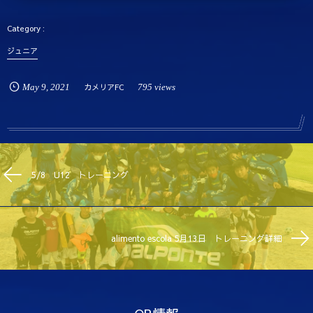
ジュニア
May
9
,
2021
カメリアFC
795 views
5/8 U12 トレーニング
alimento escola 5月13日 トレーニング詳細