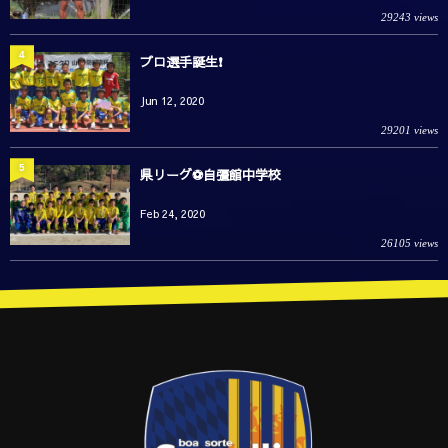
29243 views
4
プロ選手誕生❗️
Jun 12, 2020
29201 views
5
県リーグ⚽️自彊館中学校
Feb 24, 2020
26105 views