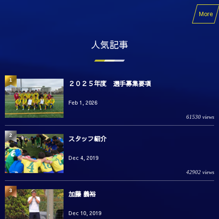
More
人気記事
1
２０２５年度 選手募集要項
Feb 1, 2026
61530 views
2
スタッフ紹介
Dec 4, 2019
42902 views
3
加藤 義裕
Dec 10, 2019