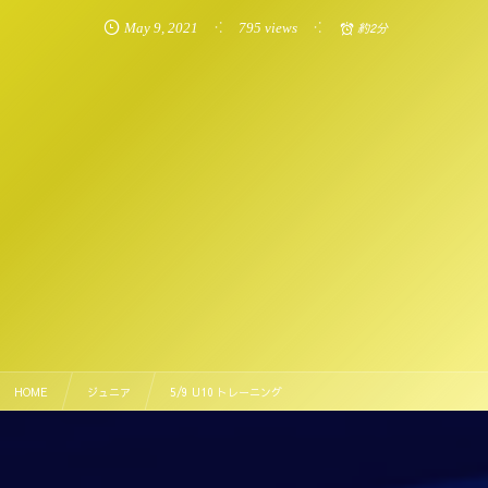
May
9
,
2021
795 views
約2分
HOME
ジュニア
5/9 U10 トレーニング