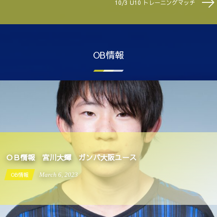
10/3 U10 トレーニングマッチ
OB情報
ＯＢ情報 宮川大輝 ガンバ大阪ユース
OB情報
March
6
,
2023