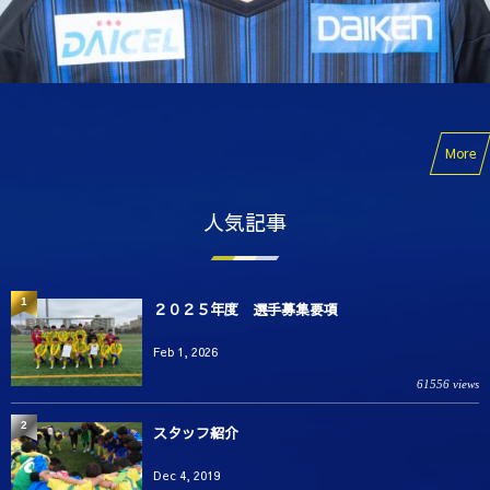
More
人気記事
1
２０２５年度 選手募集要項
Feb 1, 2026
61556 views
2
スタッフ紹介
Dec 4, 2019