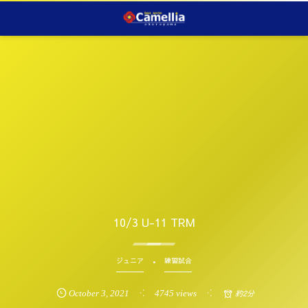
10/3 U-11 TRM
ジュニア
練習試合
October
3
,
2021
4745 views
約2分