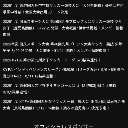
2026年度 第57回九州中学校サッカー競技大会（大分県開催）優勝は神村
学園中等部！全国大会出場5チーム決定！
2026年度 国民スポーツ大会 第46回九州ブロック大会サッカー競技 少年
女子（鹿児島開催） 8/22.23開催！大会概要･組合せ掲載！メンバー情報
掲載
2026年度 国民スポーツ大会 第46回九州ブロック大会サッカー競技 少年
男子 8/22.23開催！大会概要・組合せ掲載！メンバー情報掲載！
2026 KYFA 第29回九州女子サッカーリーグ 8/9結果速報！
KYFA インディペンデンスリーグ九州2026（Iリーグ九州）8/6～8開催予
定分は中止 8/11.12結果速報！
2026年度 第40回大文字杯少年サッカー大会 U-12 (福岡) 組合せ掲載！
8/8,9結果速報！
2026年度 KYFA第43回九州女子サッカー選手権大会 兼 第48回皇后杯九州
大会（長崎県開催）9/12～14開催！残るは鹿児島8/9決定予定！
オフィシャルスポンサー