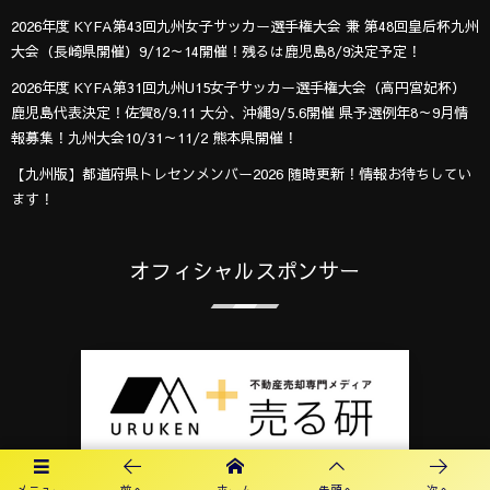
2026年度 KYFA第43回九州女子サッカー選手権大会 兼 第48回皇后杯九州
大会（長崎県開催）9/12～14開催！残るは鹿児島8/9決定予定！
2026年度 KYFA第31回九州U15女子サッカー選手権大会（高円宮妃杯）
鹿児島代表決定！佐賀8/9.11 大分、沖縄9/5.6開催 県予選例年8～9月情
報募集！九州大会10/31～11/2 熊本県開催！
【九州版】都道府県トレセンメンバー2026 随時更新！情報お待ちしてい
ます！
オフィシャルスポンサー
メニュー
前へ
ホーム
先頭へ
次へ