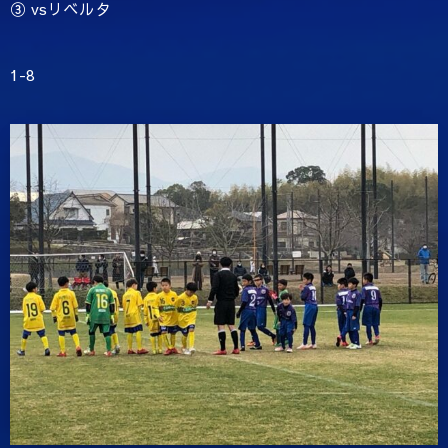
③ vsリベルタ
1-8