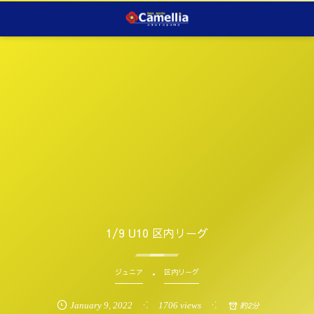
1/9 U10 区内リーグ
ジュニア
区内リーグ
January
9
,
2022
1706 views
約2分