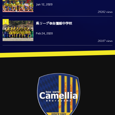
Jun 12, 2020
29202 views
5
県リーグ⚽️自彊館中学校
Feb 24, 2020
26107 views