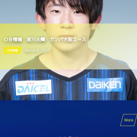
ＯＢ情報 宮川大輝 ガンバ大阪ユース
OB情報
March
6
,
2023
More