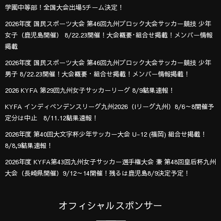
学園中等部！全国大会出場5チーム決定！
2026年度 国民スポーツ大会 第46回九州ブロック大会サッカー競技 少年
女子（鹿児島開催） 8/22.23開催！大会概要･組合せ掲載！メンバー情報
掲載
2026年度 国民スポーツ大会 第46回九州ブロック大会サッカー競技 少年
男子 8/22.23開催！大会概要・組合せ掲載！メンバー情報掲載！
2026 KYFA 第29回九州女子サッカーリーグ 8/9結果速報！
KYFA インディペンデンスリーグ九州2026（Iリーグ九州）8/6～8開催予
定分は中止 8/11.12結果速報！
2026年度 第40回大文字杯少年サッカー大会 U-12 (福岡) 組合せ掲載！
8/8,9結果速報！
2026年度 KYFA第43回九州女子サッカー選手権大会 兼 第48回皇后杯九州
大会（長崎県開催）9/12～14開催！残るは鹿児島8/9決定予定！
オフィシャルスポンサー