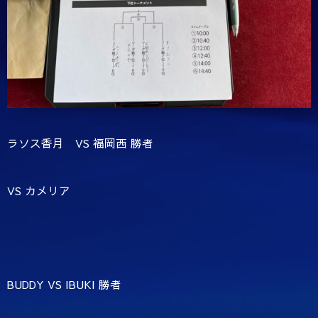
ラソス香月 VS 福岡西 勝者
VS カメリア
BUDDY VS IBUKI 勝者