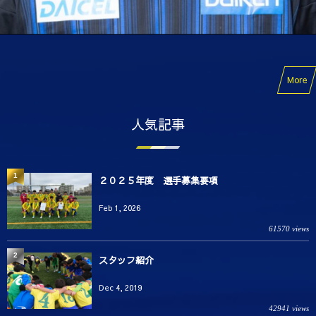
More
人気記事
1
２０２５年度 選手募集要項
Feb 1, 2026
61570 views
2
スタッフ紹介
Dec 4, 2019
42941 views