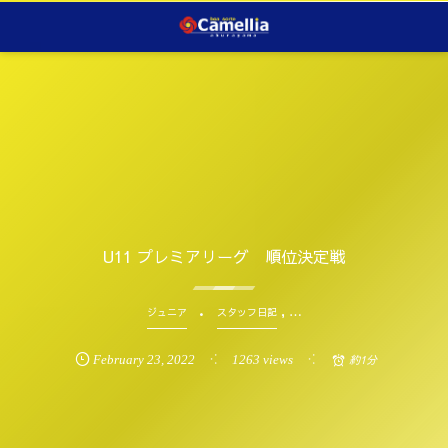
U11 プレミアリーグ 順位決定戦
, …
ジュニア
スタッフ日記
February
23
,
2022
1263 views
約1分