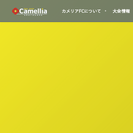
カメリアFCについて
大会情報