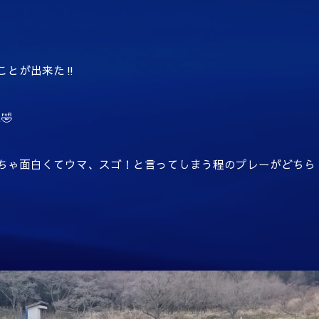
とが出来た‼️
🤣
ちゃ面白くてウマ、スゴ！と言ってしまう程のプレーがどちら
️