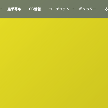
選手募集
OB情報
コーチコラム
ギャラリー
応