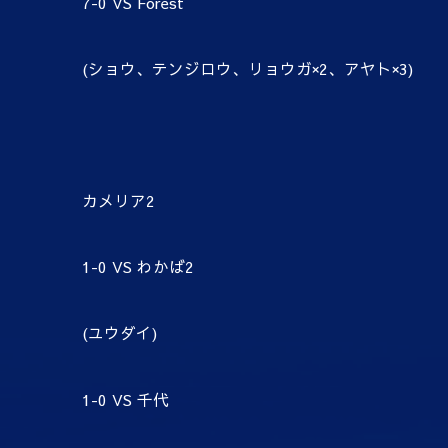
7-0 VS Forest
(ショウ、テンジロウ、リョウガ×2、アヤト×3)
カメリア2
1-0 VS わかば2
(ユウダイ)
1-0 VS 千代