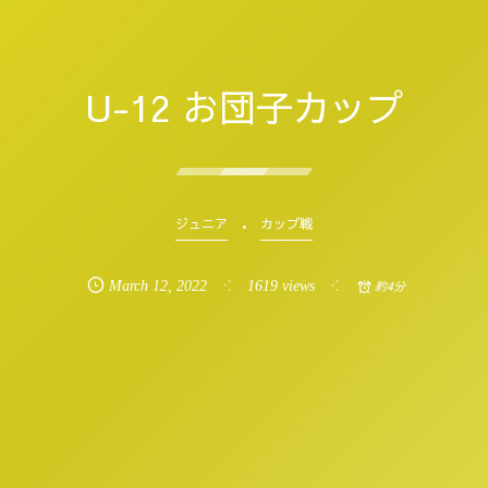
U-12 お団子カップ
ジュニア
カップ戦
March
12
,
2022
1619 views
約4分