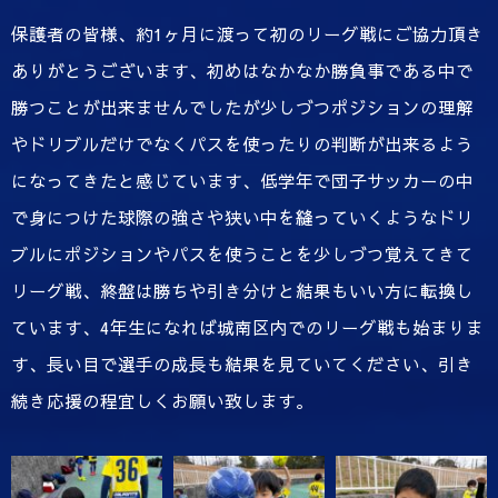
保護者の皆様、約1ヶ月に渡って初のリーグ戦にご協力頂き
ありがとうございます、初めはなかなか勝負事である中で
勝つことが出来ませんでしたが少しづつポジションの理解
やドリブルだけでなくパスを使ったりの判断が出来るよう
になってきたと感じています、低学年で団子サッカーの中
で身につけた球際の強さや狭い中を縫っていくようなドリ
ブルにポジションやパスを使うことを少しづつ覚えてきて
リーグ戦、終盤は勝ちや引き分けと結果もいい方に転換し
ています、4年生になれば城南区内でのリーグ戦も始まりま
す、長い目で選手の成長も結果を見ていてください、引き
続き応援の程宜しくお願い致します。