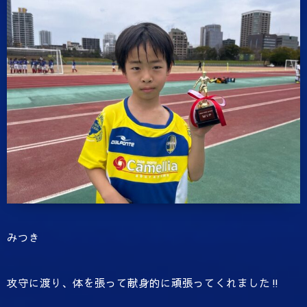
みつき
攻守に渡り、体を張って献身的に頑張ってくれました‼️