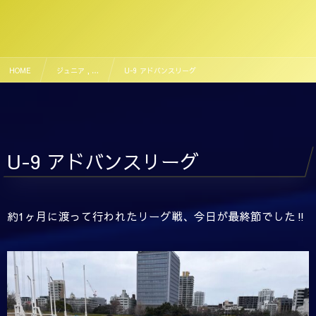
HOME
ジュニア , …
U-9 アドバンスリーグ
U-9 アドバンスリーグ
約1ヶ月に渡って行われたリーグ戦、今日が最終節でした‼️