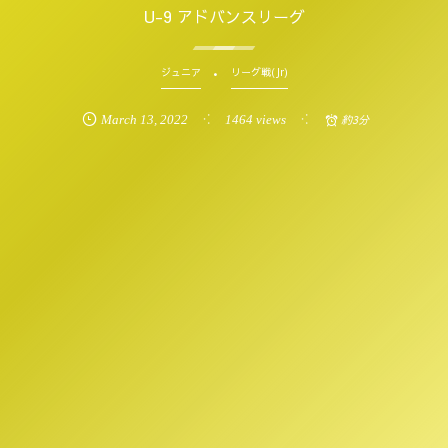
U-9 アドバンスリーグ
ジュニア
リーグ戦(Jr)
March
13
,
2022
1464 views
約3分