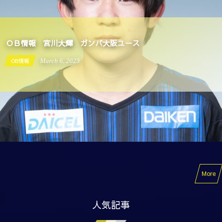
大阪ユース
OB情報
September
19
2022
More
人気記事