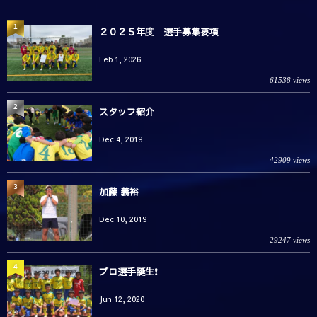
1
２０２５年度 選手募集要項
Feb 1, 2026
61538 views
2
スタッフ紹介
Dec 4, 2019
42909 views
3
加藤 義裕
Dec 10, 2019
29247 views
4
プロ選手誕生❗️
Jun 12, 2020