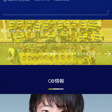
U9 アドバンスリーグ
2021年度 ジュニアユース 卒部シリーズ
OB情報