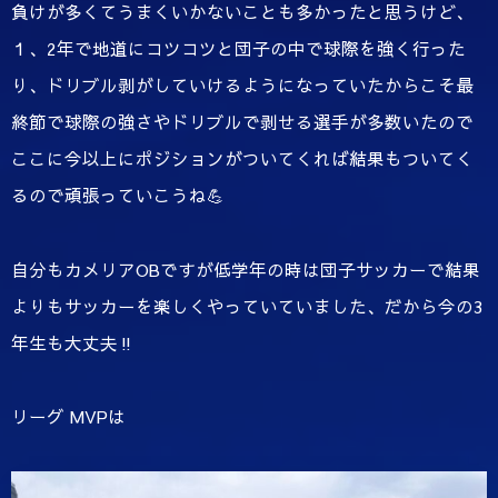
負けが多くてうまくいかないことも多かったと思うけど、
１、2年で地道にコツコツと団子の中で球際を強く行った
り、ドリブル剥がしていけるようになっていたからこそ最
終節で球際の強さやドリブルで剥せる選手が多数いたので
ここに今以上にポジションがついてくれば結果もついてく
るので頑張っていこうね💪
自分もカメリアOBですが低学年の時は団子サッカーで結果
よりもサッカーを楽しくやっていていました、だから今の3
年生も大丈夫‼️
リーグ MVPは