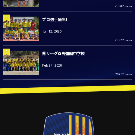
29282 views
4
プロ選手誕生❗️
Jun 12, 2020
29222 views
5
県リーグ⚽️自彊館中学校
Feb 24, 2020
26117 views