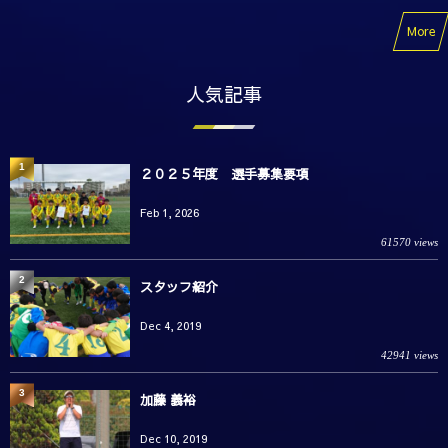
More
人気記事
1
２０２５年度 選手募集要項
Feb 1, 2026
61570 views
2
スタッフ紹介
Dec 4, 2019
42941 views
3
加藤 義裕
Dec 10, 2019