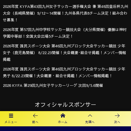
2026年度 KYFA第43回九州女子サッカー選手権大会 兼 第48回皇后杯九州
大会（長崎県開催）9/12～14開催！九州各県代表8チーム決定！組み合わ
せ募集！
2026年度 第57回九州中学校サッカー競技大会（大分県開催）優勝は神村
学園中等部！全国大会出場5チーム決定！
2026年度 国民スポーツ大会 第46回九州ブロック大会サッカー競技 少年
女子（鹿児島開催） 8/22.23開催！大会概要･組合せ掲載！メンバー情報
掲載
2026年度 国民スポーツ大会 第46回九州ブロック大会サッカー競技 少年
男子 8/22.23開催！大会概要・組合せ掲載！メンバー情報掲載！
2026 KYFA 第29回九州女子サッカーリーグ 次回9/5.6開催
オフィシャルスポンサー
メニュー
前へ
ホーム
先頭へ
次へ