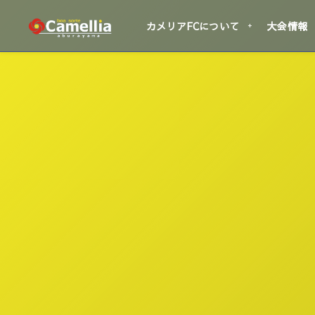
カメリアFCについて
大会情報