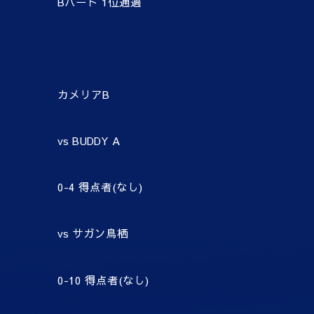
Bパート 1位通過
カメリアB
vs BUDDY A
0-4 得点者(なし)
vs サガン鳥栖
0-10 得点者(なし)