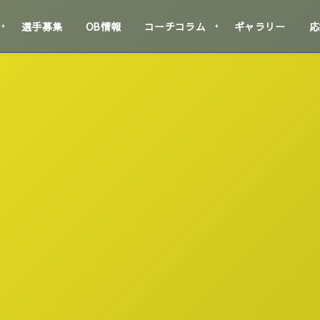
選手募集
OB情報
コーチコラム
ギャラリー
応