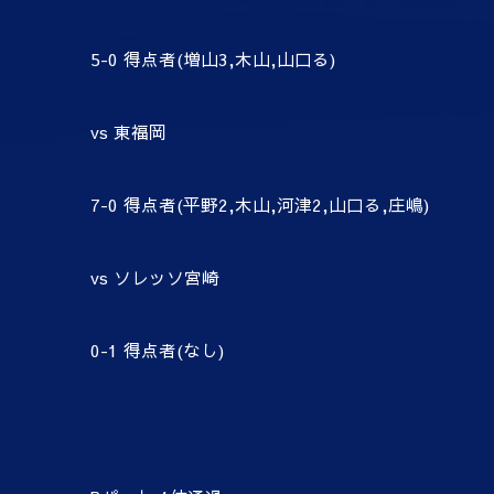
5-0 得点者(増山3,木山,山口る)
vs 東福岡
7-0 得点者(平野2,木山,河津2,山口る,庄嶋)
vs ソレッソ宮崎
0-1 得点者(なし)