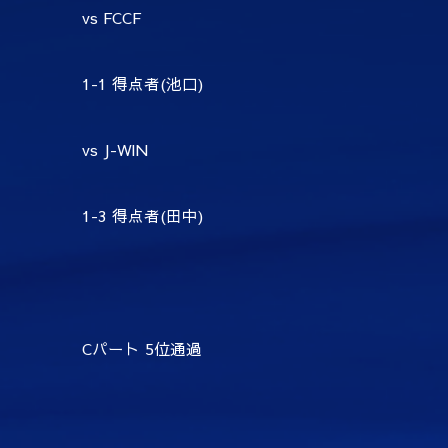
vs FCCF
1-1 得点者(池口)
vs J-WIN
1-3 得点者(田中)
Cパート 5位通過