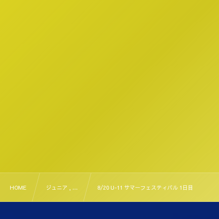
HOME
ジュニア , …
8/20 U-11 サマーフェスティバル 1日目