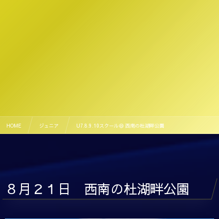
HOME
ジュニア
U7.8.9.10スクール😄 西南の杜湖畔公園
８月２１日 西南の杜湖畔公園