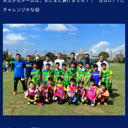
お父さんチームは、まだまだ負けません！！ 次はU１１に
チャレンジかな😄