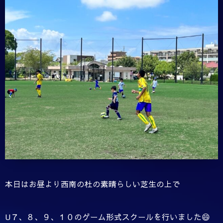
本日はお昼より西南の杜の素晴らしい芝生の上で
U７、８、９、１０のゲーム形式スクールを行いました😄