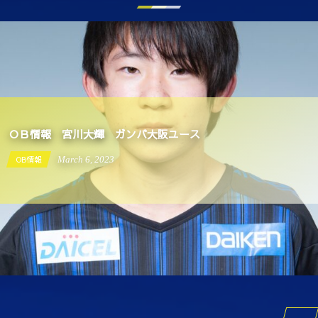
ＯＢ情報 宮川大輝 ガンバ大阪ユース
OB情報
March
6
,
2023