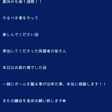
夏休みも後１週間！！
やるべき事をやって
楽しんでください😄
参加してくださった保護者の皆さん
本日はお疲れ様でした😄
一緒にボールを蹴る事が出来た事、本当に感謝します！！
またの機会を是非お願い致します⚽️