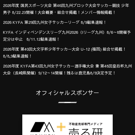
2026年度 国民スポーツ大会 第46回九州ブロック大会サッカー競技 少年
男子 8/22.23開催！大会概要・組合せ掲載！メンバー情報掲載！
2026 KYFA 第29回九州女子サッカーリーグ 8/9結果速報！
KYFA インディペンデンスリーグ九州2026（Iリーグ九州）8/6～8開催予
定分は中止 8/11.12結果速報！
2026年度 第40回大文字杯少年サッカー大会 U-12 (福岡) 組合せ掲載！
8/8,9結果速報！
2026年度 KYFA第43回九州女子サッカー選手権大会 兼 第48回皇后杯九州
大会（長崎県開催）9/12～14開催！残るは鹿児島8/9決定予定！
オフィシャルスポンサー