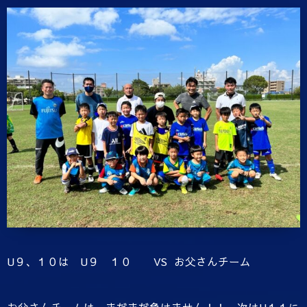
U９、１０は U９ １０ VS お父さんチーム