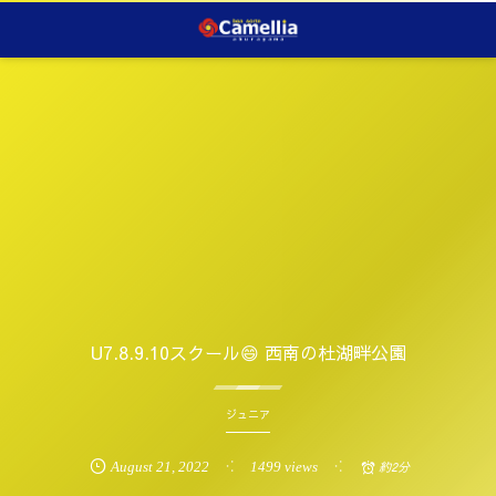
U7.8.9.10スクール😄 西南の杜湖畔公園
ジュニア
August
21
,
2022
1499 views
約2分