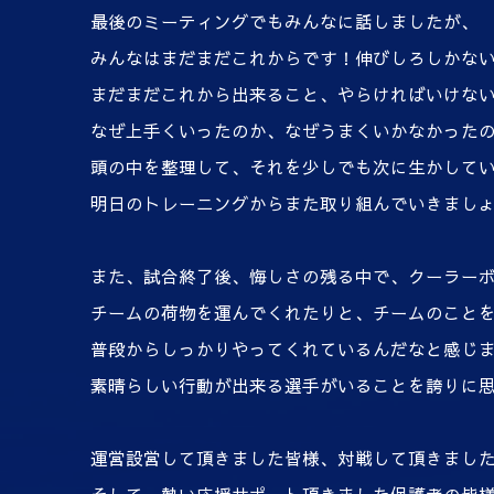
最後のミーティングでもみんなに話しましたが、
みんなはまだまだこれからです！伸びしろしかな
まだまだこれから出来ること、やらければいけな
なぜ上手くいったのか、なぜうまくいかなかった
頭の中を整理して、それを少しでも次に生かして
明日のトレーニングからまた取り組んでいきまし
また、試合終了後、悔しさの残る中で、クーラー
チームの荷物を運んでくれたりと、チームのこと
普段からしっかりやってくれているんだなと感じ
素晴らしい行動が出来る選手がいることを誇りに
運営設営して頂きました皆様、対戦して頂きまし