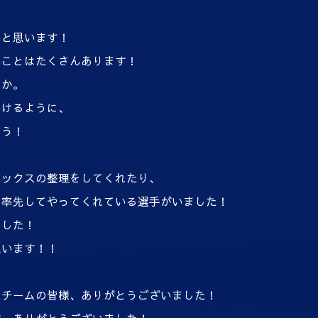
いと思います！
いことはたくさんあります！
のか。
いけるように、
ょう！
ボックスの整理をしてくれたり、
を率先してやってくれている選手がいました！
ました！
思います！！
たチームの皆様、ありがとうございました！