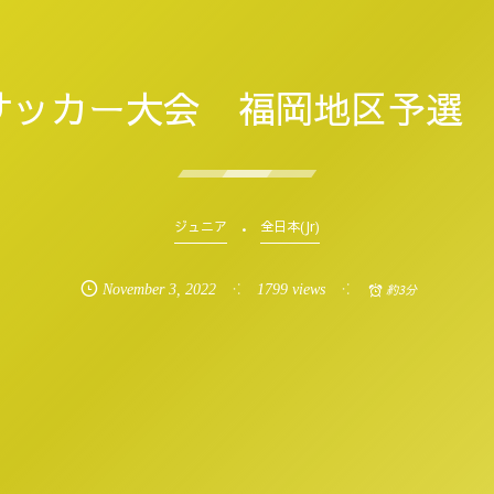
年サッカー大会 福岡地区予選 
ジュニア
全日本(Jr)
November
3
,
2022
1799 views
約3分