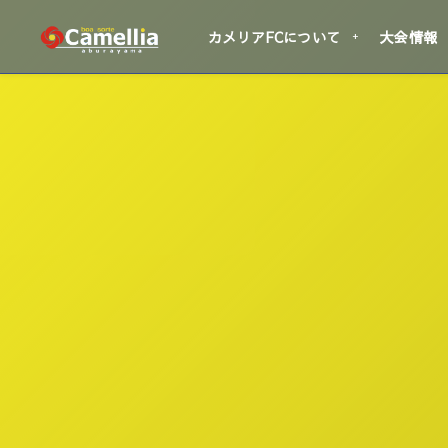
カメリアFCについて
大会情報