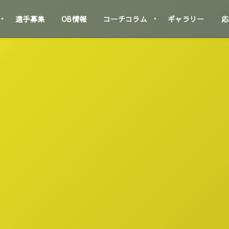
選手募集
OB情報
コーチコラム
ギャラリー
応