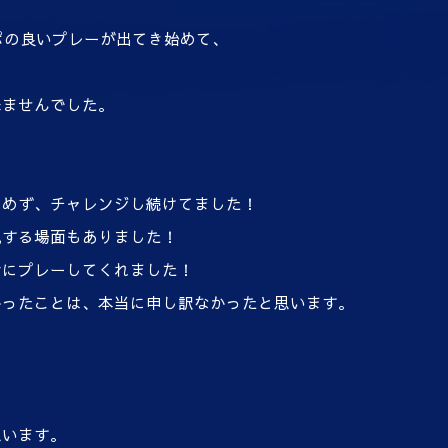
ポの良いプレーが出てき始めて、
来ませんでした。
らめず、チャレンジし続けてました！
脱する場面もありました！
命にプレーしてくれました！
かったことは、本当に申し訳なかったと思います。
思います。