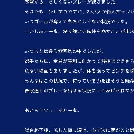
序盤から、らしくないプレーが続きました。
それでも、少しずつですが、2人3人が絡んだテン
いつゴールが奪えてもおかしくない状況でした。
しかしあと一歩、粘り強い守備陣を崩すことが出
いつもとは違う雰囲気の中でしたが、
選手たちは、全員が勝利に向かって最後まであき
危ない場面もありましたが、体を張ってピンチを
みんなはこの状況で、持っている力を出そうと懸
普段通りのプレーを出せる状況にしてあげられな
あともう少し、あと一歩。
試合終了後、流した悔し涙は、必ず次に繋がると