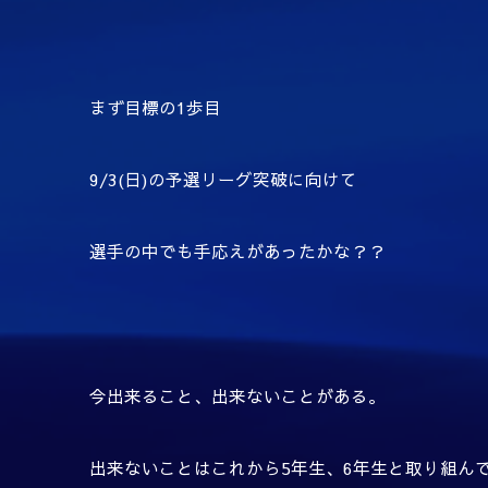
まず目標の
1
歩目
9/3(
日
)
の予選リーグ突破に向けて
選手の中でも手応えがあったかな？？
今出来ること、出来ないことがある。
出来ないことはこれから
5
年生、
6
年生と取り組ん