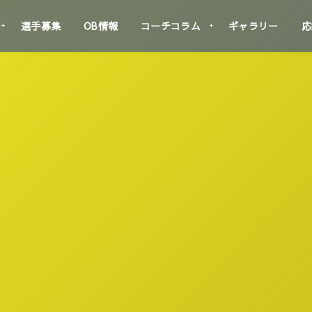
選手募集
OB情報
コーチコラム
ギャラリー
応