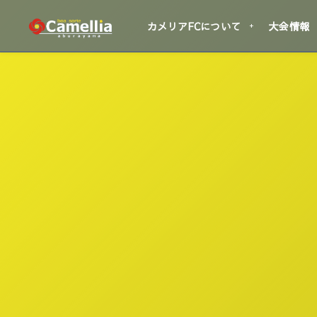
カメリアFCについて
大会情報