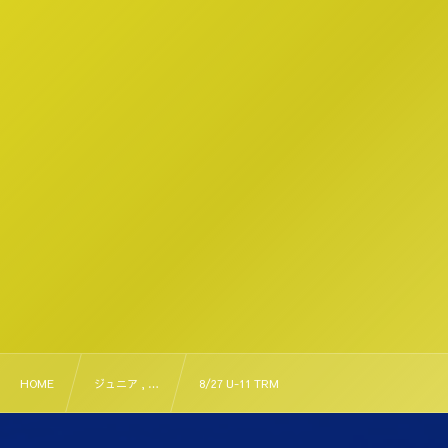
HOME
ジュニア , …
8/27 U-11 TRM