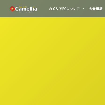
カメリアFCについて
大会情報