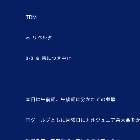
TRM
vs
リベルタ
0-0
※
雷につき中止
本日は午前組、午後組に分かれての参戦
両グールプともに月曜日に九州ジュニア県大会を