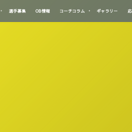
選手募集
OB情報
コーチコラム
ギャラリー
応