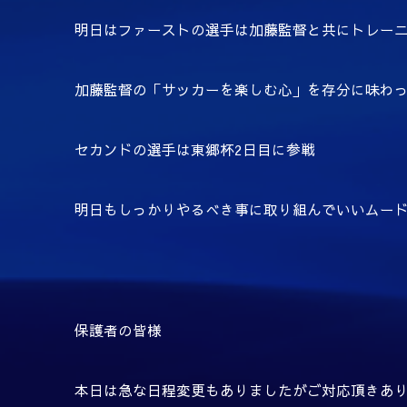
明日はファーストの選手は加藤監督と共にトレー
加藤監督の「サッカーを楽しむ心」を存分に味わ
セカンドの選手は東郷杯
2
日目に参戦
明日もしっかりやるべき事に取り組んでいいムー
保護者の皆様
本日は急な日程変更もありましたがご対応頂きあ