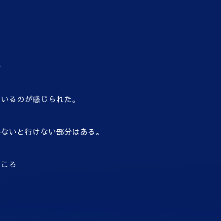
で
ているのが感じられた。
かないと行けない部分はある。
ところ