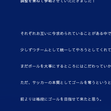
調整を兼ねて参戦させていただきました！
それぞれお互いに今求められていることがある中
少しずつチームとして統一してやろうとしてくれ
まだボールを大事にするところにはこだわってい
ただ、サッカーの本質としてゴールを奪うという
前よりは格段にゴールを目指せて来たと思う。