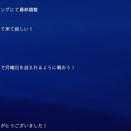
ニングにて最終調整
って来て欲しい！
ドで月曜日を迎えれるように戦おう！
りがとうございました！