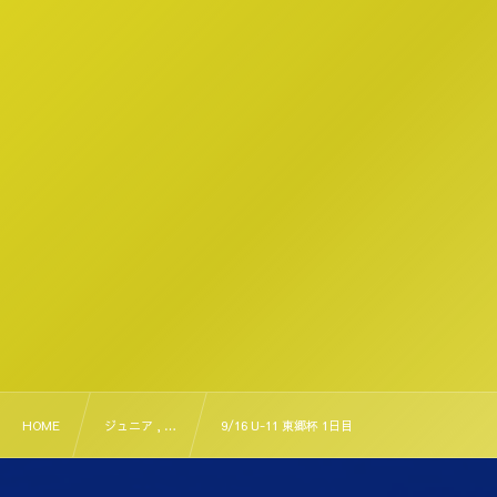
HOME
ジュニア , …
9/16 U-11 東郷杯 1日目