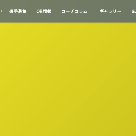
選手募集
OB情報
コーチコラム
ギャラリー
応